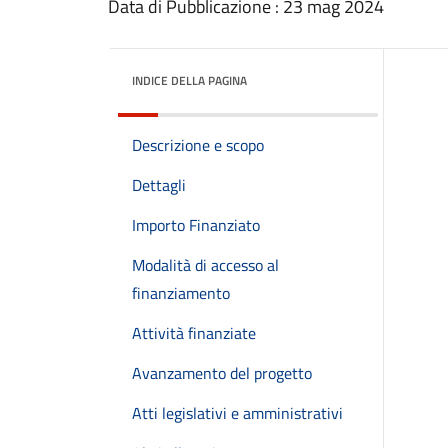
Data di Pubblicazione : 23 mag 2024
INDICE DELLA PAGINA
Descrizione e scopo
Dettagli
Importo Finanziato
Modalità di accesso al
finanziamento
Attività finanziate
Avanzamento del progetto
Atti legislativi e amministrativi