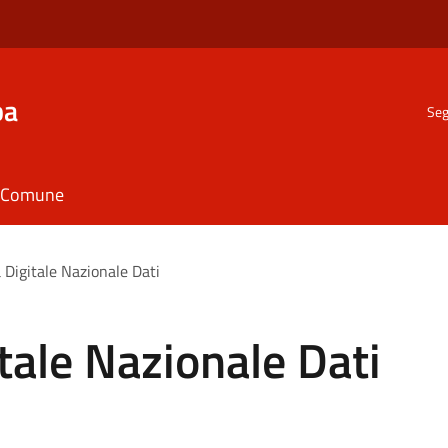
ba
Seg
il Comune
 Digitale Nazionale Dati
tale Nazionale Dati