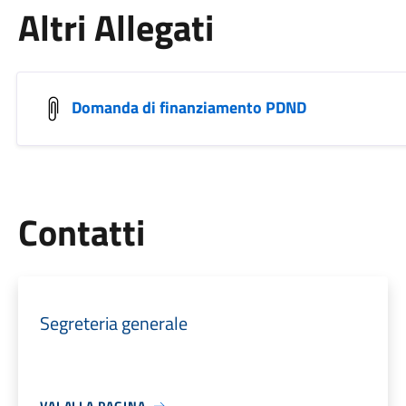
Altri Allegati
Domanda di finanziamento PDND
Utili
Contatti
Segreteria generale
VAI ALLA PAGINA