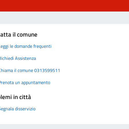
atta il comune
Leggi le domande frequenti
Richiedi Assistenza
Chiama il comune 0313599511
Prenota un appuntamento
lemi in città
Segnala disservizio