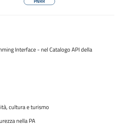
PNRR
mming Interface - nel Catalogo API della
ità, cultura e turismo
urezza nella PA