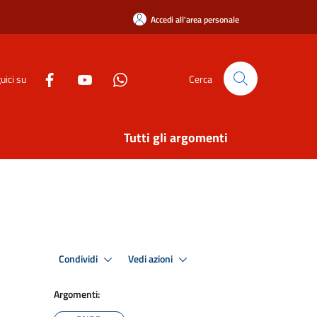
Accedi all'area personale
uici su
Cerca
Tutti gli argomenti
Condividi
Vedi azioni
Argomenti: