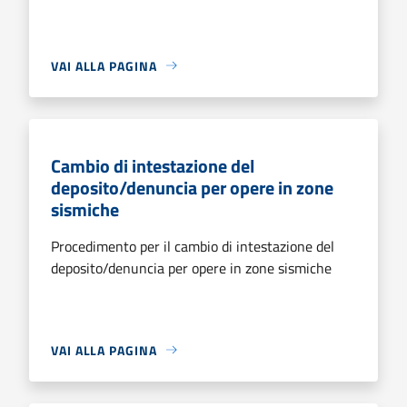
VAI ALLA PAGINA
Cambio di intestazione del
deposito/denuncia per opere in zone
sismiche
Procedimento per il cambio di intestazione del
deposito/denuncia per opere in zone sismiche
VAI ALLA PAGINA