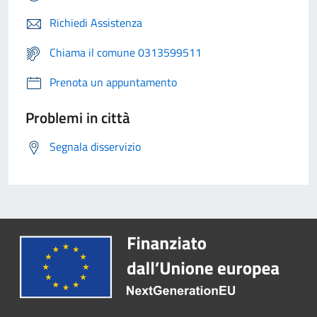
Richiedi Assistenza
Chiama il comune 0313599511
Prenota un appuntamento
Problemi in città
Segnala disservizio