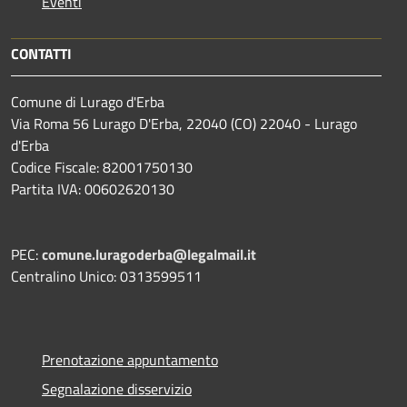
Eventi
CONTATTI
Comune di Lurago d'Erba
Via Roma 56 Lurago D'Erba, 22040 (CO) 22040 - Lurago
d'Erba
Codice Fiscale: 82001750130
Partita IVA: 00602620130
PEC:
comune.luragoderba@legalmail.it
Centralino Unico: 0313599511
Prenotazione appuntamento
Segnalazione disservizio