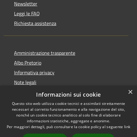
Newsletter
Leggi le FAQ
Richiesta assistenza
Amministrazione trasparente
Albo Pretorio
Informativa privacy
Note legali
×
Dichiarazione di accessibilità
Informazioni sui cookie
Questo sito web utilizza cookie tecnici e assimilati strettamente
necessari al corretto funzionamento e alla navigazione del sito,
nonché un cookie tecnico analitico al solo fine di elaborare
informazioni statistiche, aggregate e anonime.
RSS
Copyright © 2026 • Comune di
Per maggiori dettagli, può consultare la cookie policy al seguente
link
Accessibilità
Lurago d'Erba • Powered by