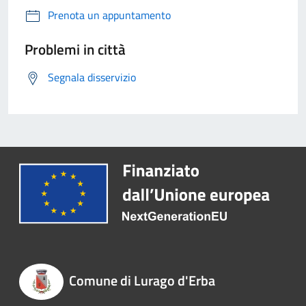
Prenota un appuntamento
Problemi in città
Segnala disservizio
Comune di Lurago d'Erba