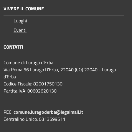
VIVERE IL COMUNE
Luoghi
Eventi
CONTATTI
Comune di Lurago d'Erba
Via Roma 56 Lurago D'Erba, 22040 (CO) 22040 - Lurago
d'Erba
Codice Fiscale: 82001750130
Partita IVA: 00602620130
PEC:
comune.luragoderba@legalmail.it
Centralino Unico: 0313599511