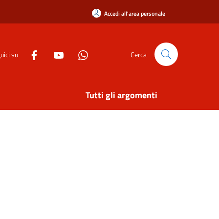
Accedi all'area personale
uici su
Cerca
Tutti gli argomenti