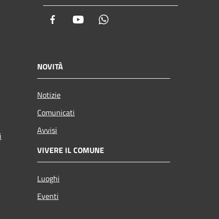
Facebook
Youtube
Whatsapp
NOVITÀ
Notizie
Comunicati
Avvisi
i
VIVERE IL COMUNE
Luoghi
Eventi