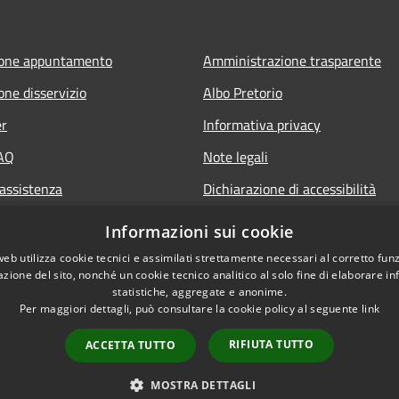
ione appuntamento
Amministrazione trasparente
one disservizio
Albo Pretorio
er
Informativa privacy
FAQ
Note legali
 assistenza
Dichiarazione di accessibilità
Informazioni sui cookie
web utilizza cookie tecnici e assimilati strettamente necessari al corretto fu
azione del sito, nonché un cookie tecnico analitico al solo fine di elaborare i
statistiche, aggregate e anonime.
Per maggiori dettagli, può consultare la cookie policy al seguente
link
RIFIUTA TUTTO
ACCETTA TUTTO
l sito
Copyright © 2026 • Com
MOSTRA DETTAGLI