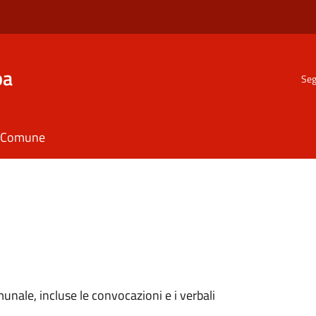
ba
Seg
il Comune
munale, incluse le convocazioni e i verbali