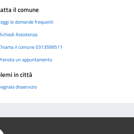
atta il comune
Leggi le domande frequenti
Richiedi Assistenza
Chiama il comune 0313599511
Prenota un appuntamento
lemi in città
Segnala disservizio