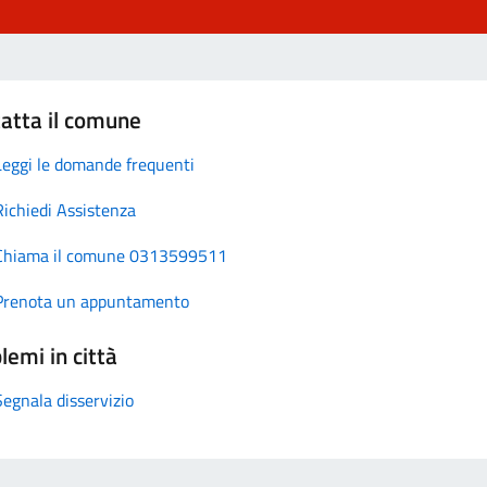
atta il comune
Leggi le domande frequenti
Richiedi Assistenza
Chiama il comune 0313599511
Prenota un appuntamento
lemi in città
Segnala disservizio