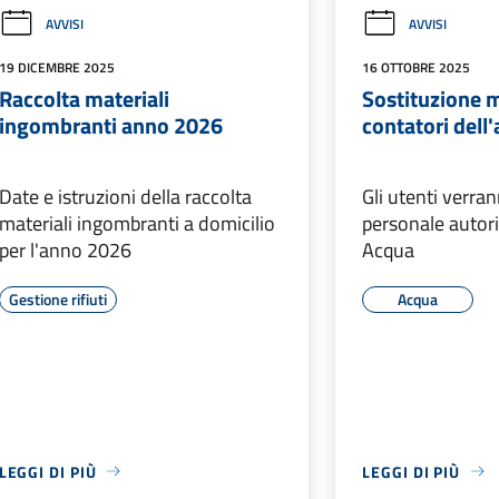
AVVISI
AVVISI
19 DICEMBRE 2025
16 OTTOBRE 2025
Raccolta materiali
Sostituzione 
ingombranti anno 2026
contatori dell
Date e istruzioni della raccolta
Gli utenti verra
materiali ingombranti a domicilio
personale autor
per l'anno 2026
Acqua
Gestione rifiuti
Acqua
LEGGI DI PIÙ
LEGGI DI PIÙ