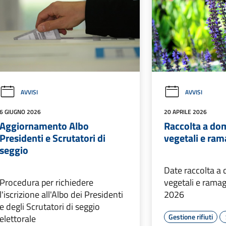
AVVISI
AVVISI
6 GIUGNO 2026
20 APRILE 2026
Aggiornamento Albo
Raccolta a domi
Presidenti e Scrutatori di
vegetali e ram
seggio
Date raccolta a d
Procedura per richiedere
vegetali e ramag
l'iscrizione all'Albo dei Presidenti
2026
e degli Scrutatori di seggio
Gestione rifiuti
elettorale