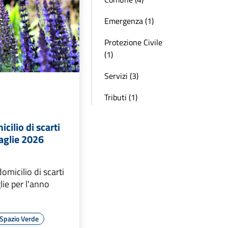
Emergenza (1)
Protezione Civile
(1)
Servizi (3)
Tributi (1)
cilio di scarti
aglie 2026
omicilio di scarti
lie per l'anno
Spazio Verde