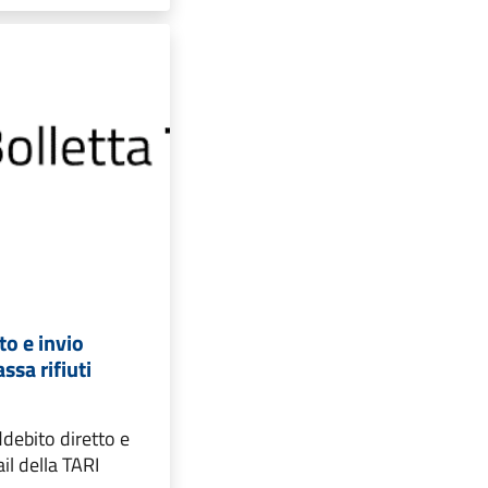
to e invio
ssa rifiuti
ddebito diretto e
l della TARI