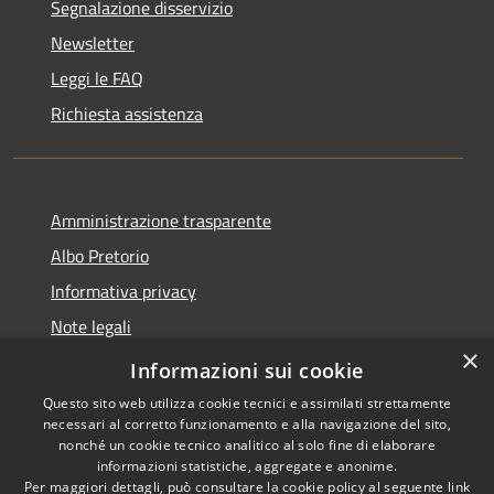
Segnalazione disservizio
Newsletter
Leggi le FAQ
Richiesta assistenza
Amministrazione trasparente
Albo Pretorio
Informativa privacy
Note legali
×
Dichiarazione di accessibilità
Informazioni sui cookie
Questo sito web utilizza cookie tecnici e assimilati strettamente
necessari al corretto funzionamento e alla navigazione del sito,
nonché un cookie tecnico analitico al solo fine di elaborare
informazioni statistiche, aggregate e anonime.
RSS
Copyright © 2026 • Comune di
Per maggiori dettagli, può consultare la cookie policy al seguente
link