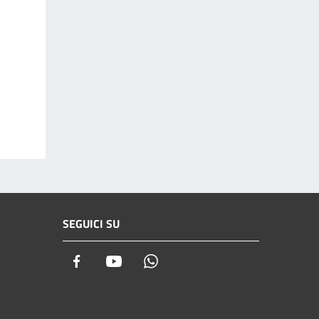
SEGUICI SU
Facebook
Youtube
Whatsapp