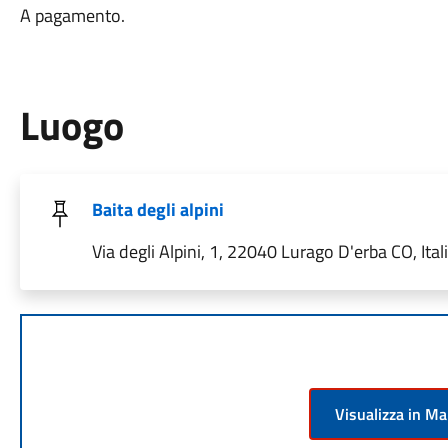
A pagamento.
Luogo
Baita degli alpini
Via degli Alpini, 1, 22040 Lurago D'erba CO, Ital
Visualizza in M