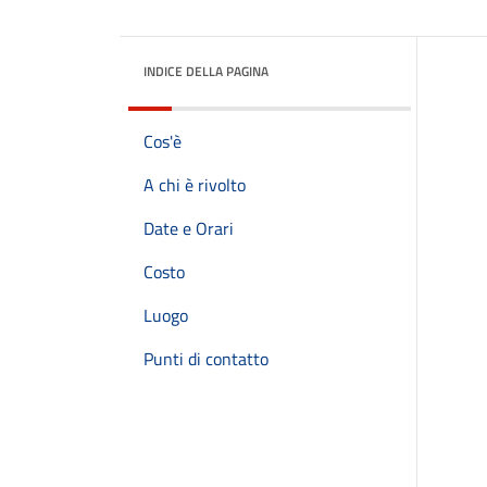
INDICE DELLA PAGINA
Cos'è
A chi è rivolto
Date e Orari
Costo
Luogo
Punti di contatto