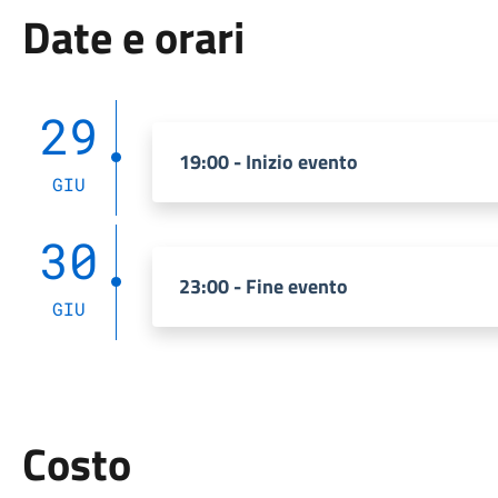
Date e orari
29
19:00 - Inizio evento
GIU
30
23:00 - Fine evento
GIU
Costo