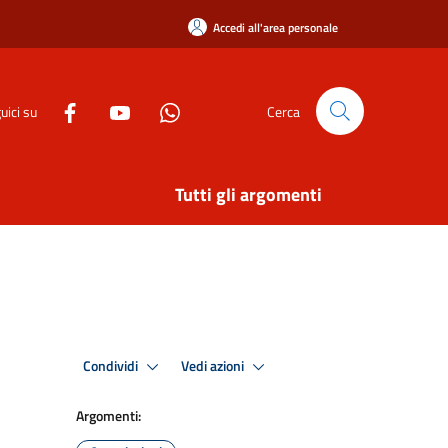
Accedi all'area personale
uici su
Cerca
Tutti gli argomenti
Condividi
Vedi azioni
Argomenti: