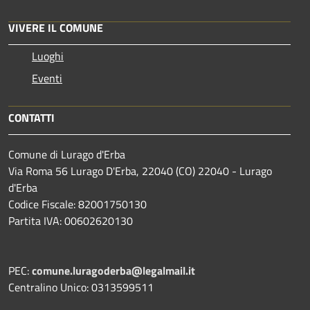
VIVERE IL COMUNE
Luoghi
Eventi
CONTATTI
Comune di Lurago d'Erba
Via Roma 56 Lurago D'Erba, 22040 (CO) 22040 - Lurago
d'Erba
Codice Fiscale: 82001750130
Partita IVA: 00602620130
PEC:
comune.luragoderba@legalmail.it
Centralino Unico: 0313599511