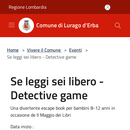
Salta al contenuto principale
Regione Lombardia
Comune di Lurago d'Erba
Home
>
Vivere il Comune
>
Eventi
>
Se leggi sei libero - Detective game
Se leggi sei libero -
Detective game
Una divertente escape book per bambini 8-12 anni in
occasione de Il Maggio dei Libri
Data inizio :