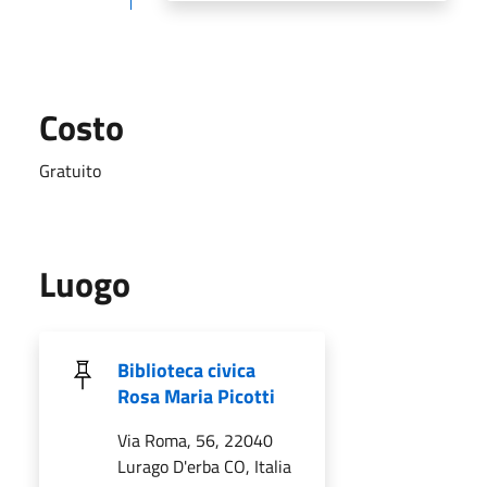
Costo
Gratuito
Luogo
Biblioteca civica
Rosa Maria Picotti
Via Roma, 56, 22040
Lurago D'erba CO, Italia