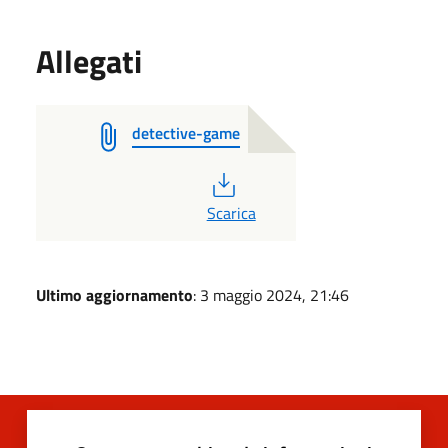
Allegati
detective-game
PDF
Scarica
Ultimo aggiornamento
: 3 maggio 2024, 21:46