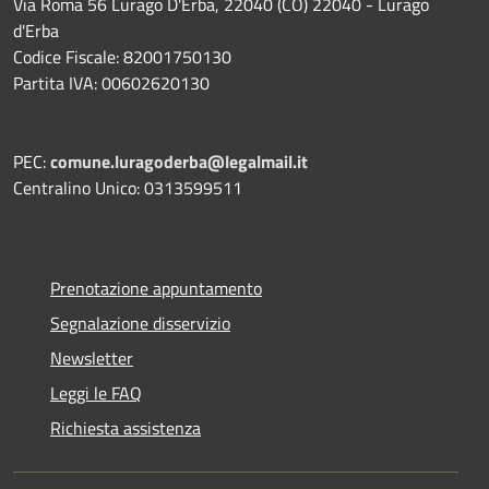
Via Roma 56 Lurago D'Erba, 22040 (CO) 22040 - Lurago
d'Erba
Codice Fiscale: 82001750130
Partita IVA: 00602620130
PEC:
comune.luragoderba@legalmail.it
Centralino Unico: 0313599511
Prenotazione appuntamento
Segnalazione disservizio
Newsletter
Leggi le FAQ
Richiesta assistenza