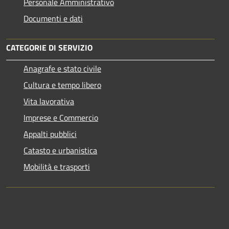
Personale Amministrativo
Documenti e dati
CATEGORIE DI SERVIZIO
Anagrafe e stato civile
Cultura e tempo libero
Vita lavorativa
Imprese e Commercio
Appalti pubblici
Catasto e urbanistica
Mobilità e trasporti