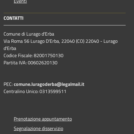
Eventi
CONTATTI
Comune di Lurago d'Erba
Via Roma 56 Lurago D'Erba, 22040 (CO) 22040 - Lurago
d'Erba
Codice Fiscale: 82001750130
Partita IVA: 00602620130
PEC:
comune.luragoderba@legalmail.it
Centralino Unico: 0313599511
Prenotazione appuntamento
Segnalazione disservizio