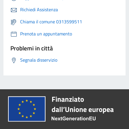
Richiedi Assistenza
Chiama il comune 0313599511
Prenota un appuntamento
Problemi in città
Segnala disservizio