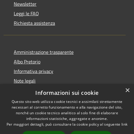
Newsletter
Leggi le FAQ
Richiesta assistenza
Amministrazione trasparente
Albo Pretorio
Informativa privacy
Note legali
×
Dichiarazione di accessibilità
Informazioni sui cookie
Questo sito web utilizza cookie tecnici e assimilati strettamente
necessari al corretto funzionamento e alla navigazione del sito,
nonché un cookie tecnico analitico al solo fine di elaborare
informazioni statistiche, aggregate e anonime.
RSS
Copyright © 2026 • Comune di
Per maggiori dettagli, può consultare la cookie policy al seguente
link
Accessibilità
Lurago d'Erba • Powered by