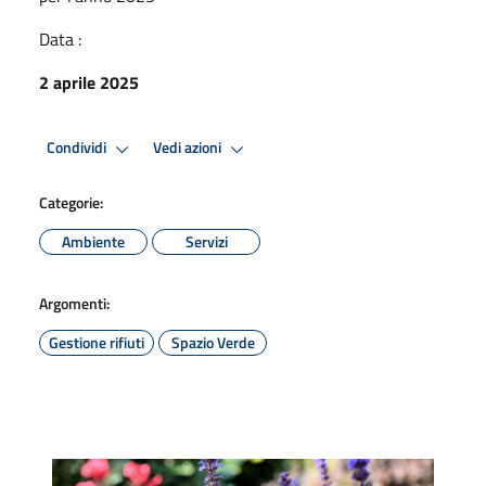
Data :
2 aprile 2025
Condividi
Vedi azioni
Categorie:
Ambiente
Servizi
Argomenti:
Gestione rifiuti
Spazio Verde