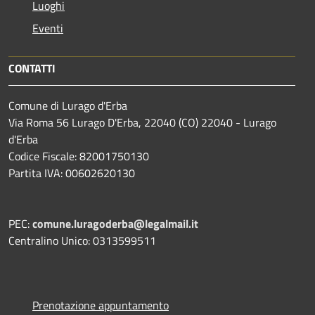
Luoghi
Eventi
CONTATTI
Comune di Lurago d'Erba
Via Roma 56 Lurago D'Erba, 22040 (CO) 22040 - Lurago
d'Erba
Codice Fiscale: 82001750130
Partita IVA: 00602620130
PEC:
comune.luragoderba@legalmail.it
Centralino Unico: 0313599511
Prenotazione appuntamento