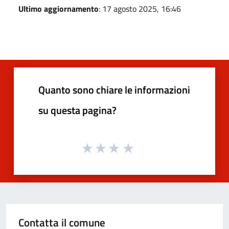
Ultimo aggiornamento
: 17 agosto 2025, 16:46
Quanto sono chiare le informazioni
su questa pagina?
Contatta il comune