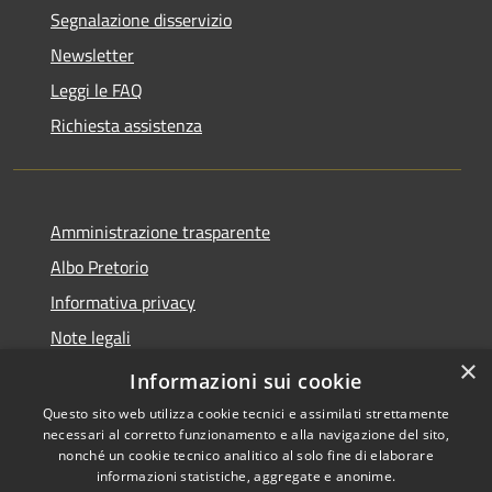
Segnalazione disservizio
Newsletter
Leggi le FAQ
Richiesta assistenza
Amministrazione trasparente
Albo Pretorio
Informativa privacy
Note legali
×
Dichiarazione di accessibilità
Informazioni sui cookie
Questo sito web utilizza cookie tecnici e assimilati strettamente
necessari al corretto funzionamento e alla navigazione del sito,
nonché un cookie tecnico analitico al solo fine di elaborare
informazioni statistiche, aggregate e anonime.
RSS
Copyright © 2026 • Comune di