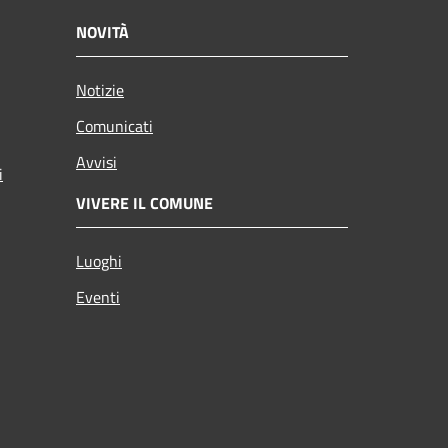
NOVITÀ
Notizie
Comunicati
Avvisi
i
VIVERE IL COMUNE
Luoghi
Eventi