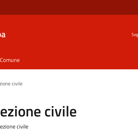
ba
Seg
il Comune
zione civile
tezione civile
ezione civile