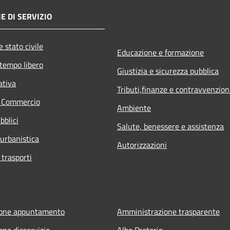
E DI SERVIZIO
 stato civile
Educazione e formazione
 tempo libero
Giustizia e sicurezza pubblica
ativa
Tributi,finanze e contravvenzion
e Commercio
Ambiente
bblici
Salute, benessere e assistenza
 urbanistica
Autorizzazioni
 trasporti
ione appuntamento
Amministrazione trasparente
one disservizio
Albo Pretorio