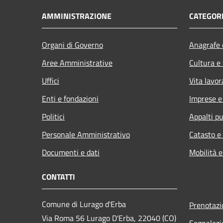
AMMINISTRAZIONE
CATEGORI
Organi di Governo
Anagrafe e
Aree Amministrative
Cultura e
Uffici
Vita lavor
Enti e fondazioni
Imprese 
Politici
Appalti pu
Personale Amministrativo
Catasto e
Documenti e dati
Mobilità e
CONTATTI
Comune di Lurago d'Erba
Prenotaz
Via Roma 56 Lurago D'Erba, 22040 (CO)
Segnalazi