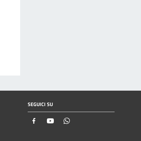
SEGUICI SU
Facebook
Youtube
Whatsapp