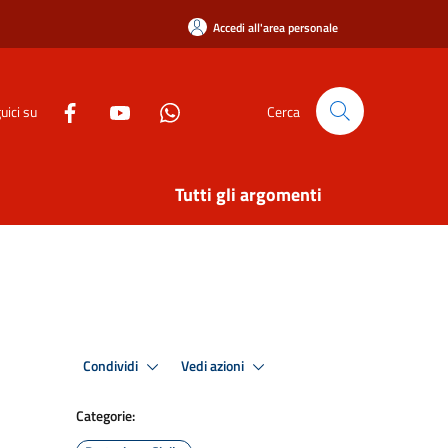
Accedi all'area personale
uici su
Cerca
Tutti gli argomenti
Condividi
Vedi azioni
Categorie: