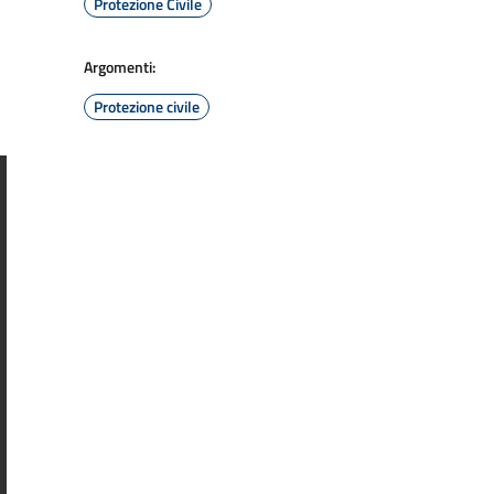
Protezione Civile
Argomenti:
Protezione civile