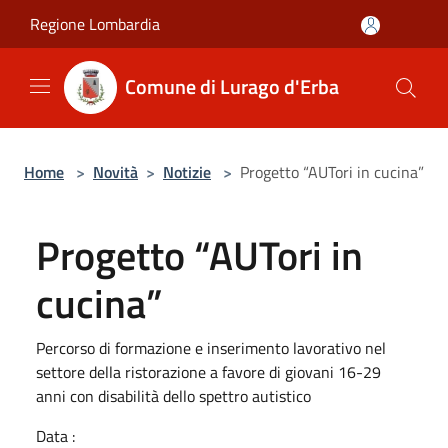
Salta al contenuto principale
Regione Lombardia
Comune di Lurago d'Erba
Home
>
Novità
>
Notizie
>
Progetto “AUTori in cucina”
Progetto “AUTori in
cucina”
Percorso di formazione e inserimento lavorativo nel
settore della ristorazione a favore di giovani 16-29
anni con disabilità dello spettro autistico
Data :