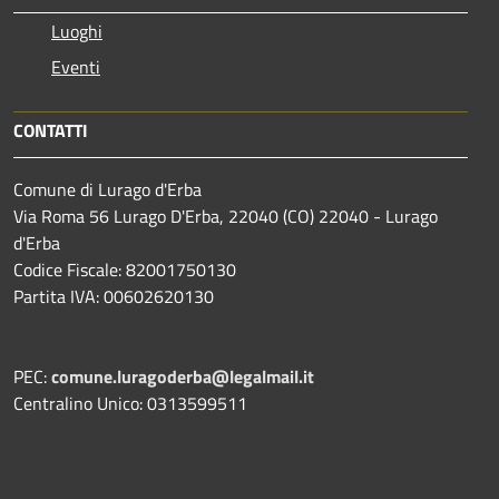
Luoghi
Eventi
CONTATTI
Comune di Lurago d'Erba
Via Roma 56 Lurago D'Erba, 22040 (CO) 22040 - Lurago
d'Erba
Codice Fiscale: 82001750130
Partita IVA: 00602620130
PEC:
comune.luragoderba@legalmail.it
Centralino Unico: 0313599511