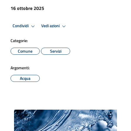
16 ottobre 2025
Condividi
Vedi azioni
Categorie:
Comune
Servizi
Argomenti:
Acqua