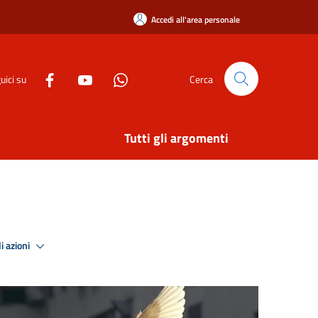
Accedi all'area personale
uici su
Cerca
Tutti gli argomenti
i azioni