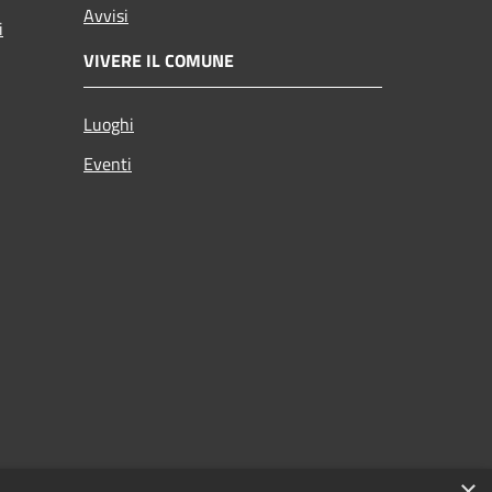
Avvisi
i
VIVERE IL COMUNE
Luoghi
Eventi
×