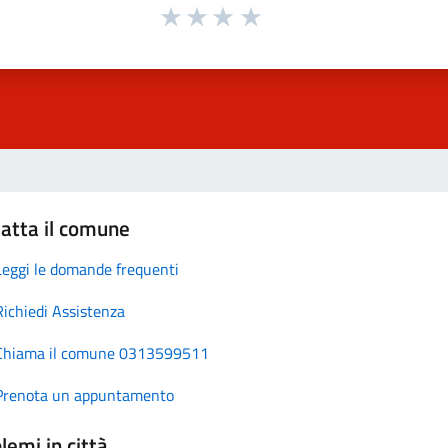
atta il comune
Leggi le domande frequenti
Richiedi Assistenza
Chiama il comune 0313599511
Prenota un appuntamento
lemi in città