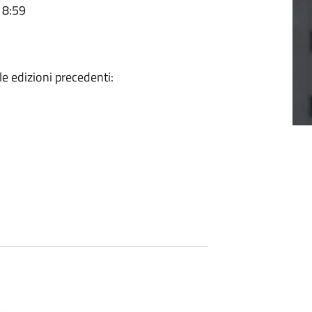
18:59
e edizioni precedenti: