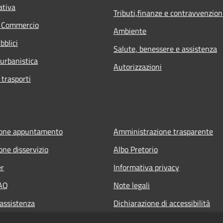
ativa
Tributi,finanze e contravvenzion
e Commercio
Ambiente
bblici
Salute, benessere e assistenza
 urbanistica
Autorizzazioni
 trasporti
ione appuntamento
Amministrazione trasparente
one disservizio
Albo Pretorio
er
Informativa privacy
FAQ
Note legali
 assistenza
Dichiarazione di accessibilità