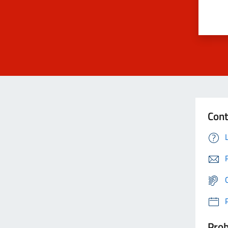
Cont
Prob