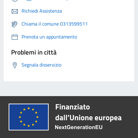
Richiedi Assistenza
Chiama il comune 0313599511
Prenota un appuntamento
Problemi in città
Segnala disservizio