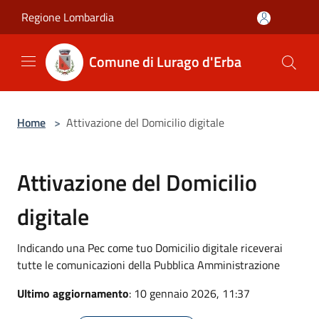
Salta al contenuto principale
Regione Lombardia
Comune di Lurago d'Erba
Home
>
Attivazione del Domicilio digitale
Attivazione del Domicilio
digitale
Indicando una Pec come tuo Domicilio digitale riceverai
tutte le comunicazioni della Pubblica Amministrazione
Ultimo aggiornamento
: 10 gennaio 2026, 11:37