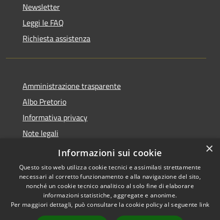
Newsletter
Leggi le FAQ
Richiesta assistenza
Amministrazione trasparente
Albo Pretorio
Informativa privacy
Note legali
×
Dichiarazione di accessibilità
Informazioni sui cookie
Questo sito web utilizza cookie tecnici e assimilati strettamente
necessari al corretto funzionamento e alla navigazione del sito,
nonché un cookie tecnico analitico al solo fine di elaborare
informazioni statistiche, aggregate e anonime.
RSS
Copyright © 2026 • Comune di
Per maggiori dettagli, può consultare la cookie policy al seguente
link
Accessibilità
Lurago d'Erba • Powered by