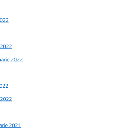
2022
e 2022
narie 2022
2022
e 2022
arie 2021