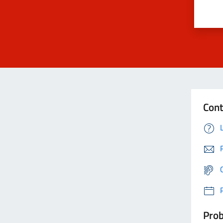
Cont
Prob