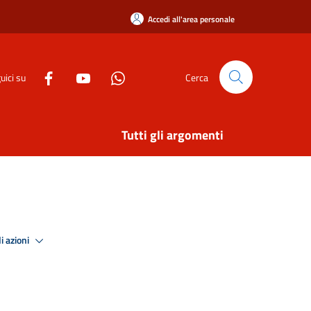
Accedi all'area personale
uici su
Cerca
Tutti gli argomenti
i azioni