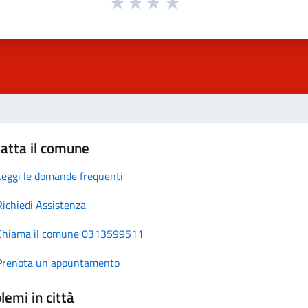
atta il comune
Leggi le domande frequenti
Richiedi Assistenza
Chiama il comune 0313599511
Prenota un appuntamento
lemi in città