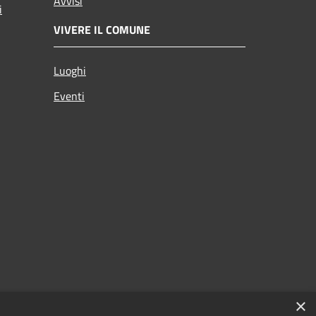
Avvisi
i
VIVERE IL COMUNE
Luoghi
Eventi
×