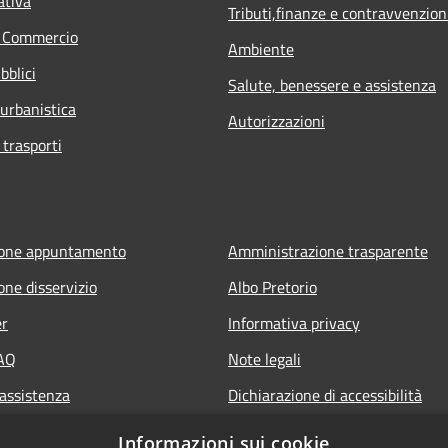
ativa
Tributi,finanze e contravvenzion
e Commercio
Ambiente
bblici
Salute, benessere e assistenza
 urbanistica
Autorizzazioni
 trasporti
ione appuntamento
Amministrazione trasparente
one disservizio
Albo Pretorio
er
Informativa privacy
FAQ
Note legali
 assistenza
Dichiarazione di accessibilità
Informazioni sui cookie