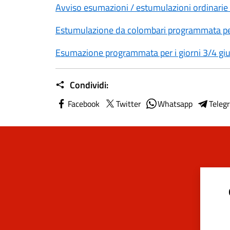
Avviso esumazioni / estumulazioni ordinari
Estumulazione da colombari programmata per
Esumazione programmata per i giorni 3/4 g
Condividi:
Facebook
Twitter
Whatsapp
Teleg