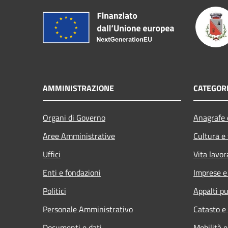
AMMINISTRAZIONE
CATEGORI
Organi di Governo
Anagrafe e
Aree Amministrative
Cultura e
Uffici
Vita lavor
Enti e fondazioni
Imprese 
Politici
Appalti pu
Personale Amministrativo
Catasto e
Documenti e dati
Mobilità e