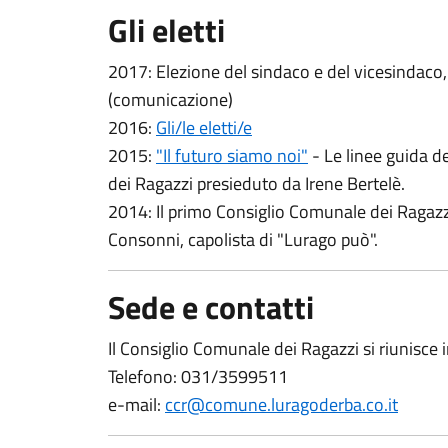
Gli eletti
2017: Elezione del sindaco e del vicesindaco,
(comunicazione)
2016:
Gli/le eletti/e
2015:
"Il futuro siamo noi"
- Le linee guida 
dei Ragazzi presieduto da Irene Bertelè.
2014: Il primo Consiglio Comunale dei Ragazz
Consonni, capolista di "Lurago può".
Sede e contatti
Il Consiglio Comunale dei Ragazzi si riunisc
Telefono: 031/3599511
e-mail:
ccr@comune.luragoderba.co.it