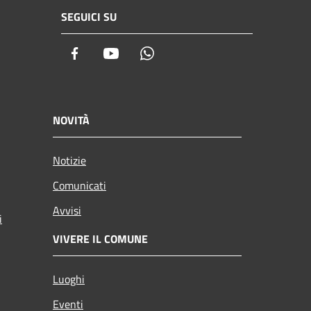
SEGUICI SU
Facebook
Youtube
Whatsapp
NOVITÀ
Notizie
Comunicati
Avvisi
i
VIVERE IL COMUNE
Luoghi
Eventi