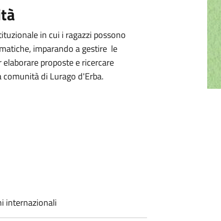
ità
tituzionale in cui i ragazzi possono
lematiche, imparando a gestire le
r elaborare proposte e ricercare
 la comunità di Lurago d'Erba.
ni internazionali