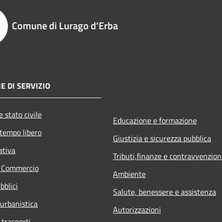
Comune di Lurago d'Erba
E DI SERVIZIO
 stato civile
Educazione e formazione
 tempo libero
Giustizia e sicurezza pubblica
ativa
Tributi,finanze e contravvenzion
e Commercio
Ambiente
bblici
Salute, benessere e assistenza
 urbanistica
Autorizzazioni
 trasporti