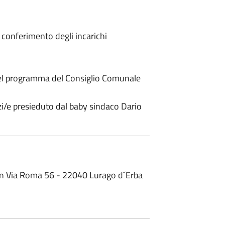
 conferimento degli incarichi
del programma del Consiglio Comunale
i/e presieduto dal baby sindaco Dario
e in Via Roma 56 - 22040 Lurago d´Erba