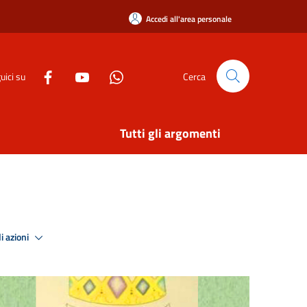
Accedi all'area personale
uici su
Cerca
Tutti gli argomenti
i azioni