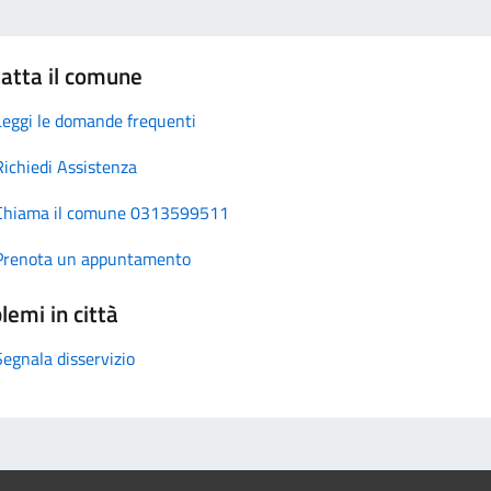
atta il comune
Leggi le domande frequenti
Richiedi Assistenza
Chiama il comune 0313599511
Prenota un appuntamento
lemi in città
Segnala disservizio