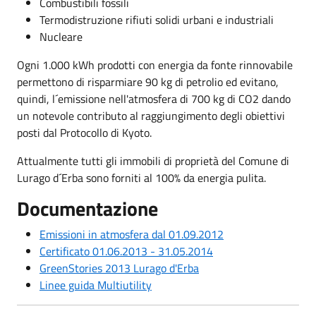
Combustibili fossili
Termodistruzione rifiuti solidi urbani e industriali
Nucleare
Ogni 1.000 kWh prodotti con energia da fonte rinnovabile
permettono di risparmiare 90 kg di petrolio ed evitano,
quindi, l´emissione nell'atmosfera di 700 kg di CO2 dando
un notevole contributo al raggiungimento degli obiettivi
posti dal Protocollo di Kyoto.
Attualmente tutti gli immobili di proprietà del Comune di
Lurago d´Erba sono forniti al 100% da energia pulita.
Documentazione
Emissioni in atmosfera dal 01.09.2012
Certificato 01.06.2013 - 31.05.2014
GreenStories 2013 Lurago d'Erba
Linee guida Multiutility