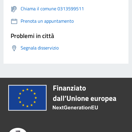
Chiama il comune 0313599511
Prenota un appuntamento
Problemi in città
Segnala disservizio