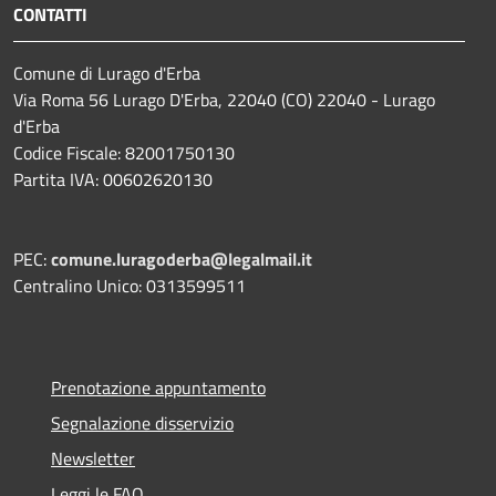
CONTATTI
Comune di Lurago d'Erba
Via Roma 56 Lurago D'Erba, 22040 (CO) 22040 - Lurago
d'Erba
Codice Fiscale: 82001750130
Partita IVA: 00602620130
PEC:
comune.luragoderba@legalmail.it
Centralino Unico: 0313599511
Prenotazione appuntamento
Segnalazione disservizio
Newsletter
Leggi le FAQ