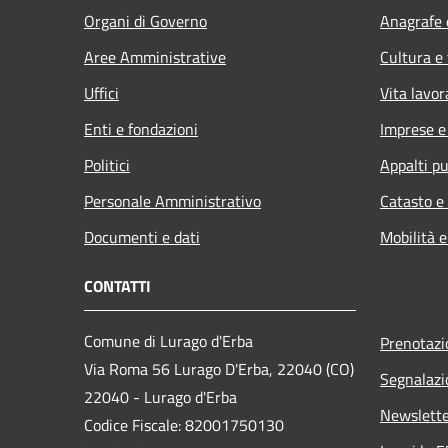
Organi di Governo
Anagrafe e
Aree Amministrative
Cultura e
Uffici
Vita lavor
Enti e fondazioni
Imprese 
Politici
Appalti pu
Personale Amministrativo
Catasto e
Documenti e dati
Mobilità e
CONTATTI
Comune di Lurago d'Erba
Prenotaz
Via Roma 56 Lurago D'Erba, 22040 (CO)
Segnalazi
22040 - Lurago d'Erba
Newslett
Codice Fiscale: 82001750130