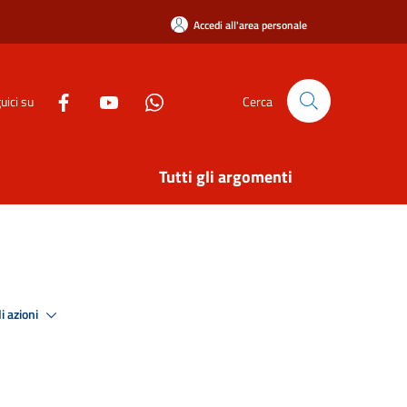
Accedi all'area personale
uici su
Cerca
Tutti gli argomenti
i azioni