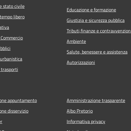
 stato civile
Educazione e formazione
 tempo libero
Giustizia e sicurezza pubblica
ativa
Tributi,finanze e contravvenzion
e Commercio
Ambiente
bblici
Salute, benessere e assistenza
 urbanistica
Autorizzazioni
 trasporti
ione appuntamento
Amministrazione trasparente
one disservizio
Albo Pretorio
er
Informativa privacy