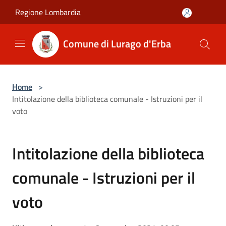
Salta al contenuto principale
Regione Lombardia
Comune di Lurago d'Erba
Home
>
Intitolazione della biblioteca comunale - Istruzioni per il
voto
Intitolazione della biblioteca
comunale - Istruzioni per il
voto