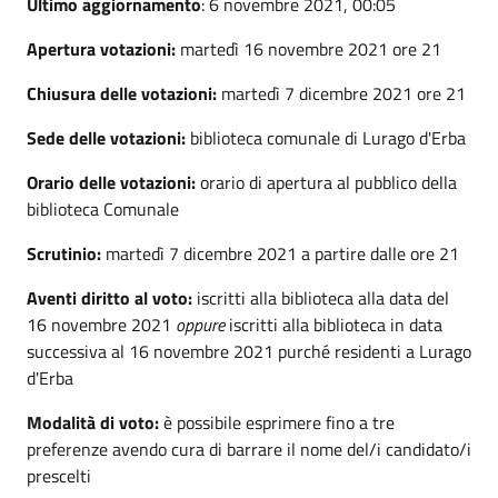
Ultimo aggiornamento
: 6 novembre 2021, 00:05
Apertura votazioni:
martedì 16 novembre 2021 ore 21
Chiusura delle votazioni:
martedì 7 dicembre 2021 ore 21
Sede delle votazioni:
biblioteca comunale di Lurago d'Erba
Orario delle votazioni:
orario di apertura al pubblico della
biblioteca Comunale
Scrutinio:
martedì 7 dicembre 2021 a partire dalle ore 21
Aventi diritto al voto:
iscritti alla biblioteca alla data del
16 novembre 2021
oppure
iscritti alla biblioteca in data
successiva al 16 novembre 2021 purché residenti a Lurago
d'Erba
Modalità di voto:
è possibile esprimere fino a tre
preferenze avendo cura di barrare il nome del/i candidato/i
prescelti