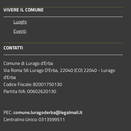
VIVERE IL COMUNE
Luoghi
Eventi
CONTATTI
Comune di Lurago d'Erba
Via Roma 56 Lurago D'Erba, 22040 (CO) 22040 - Lurago
d'Erba
Codice Fiscale: 82001750130
Partita IVA: 00602620130
PEC:
comune.luragoderba@legalmail.it
Centralino Unico: 0313599511