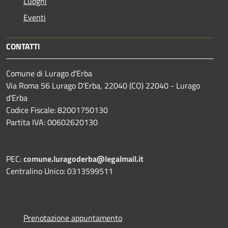
Luoghi
Eventi
CONTATTI
Comune di Lurago d'Erba
Via Roma 56 Lurago D'Erba, 22040 (CO) 22040 - Lurago
d'Erba
Codice Fiscale: 82001750130
Partita IVA: 00602620130
PEC:
comune.luragoderba@legalmail.it
Centralino Unico: 0313599511
Prenotazione appuntamento