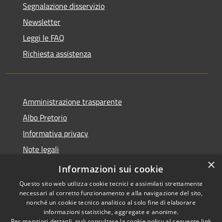
Segnalazione disservizio
Newsletter
Leggi le FAQ
Richiesta assistenza
Amministrazione trasparente
Albo Pretorio
Informativa privacy
Note legali
×
Dichiarazione di accessibilità
Informazioni sui cookie
Questo sito web utilizza cookie tecnici e assimilati strettamente
necessari al corretto funzionamento e alla navigazione del sito,
nonché un cookie tecnico analitico al solo fine di elaborare
informazioni statistiche, aggregate e anonime.
RSS
Copyright © 2026 • Comune di
Per maggiori dettagli, può consultare la cookie policy al seguente
link