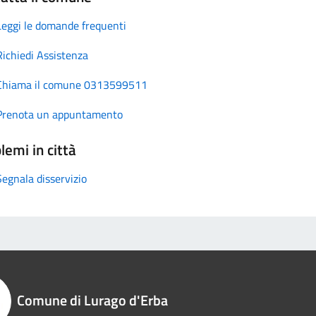
Leggi le domande frequenti
Richiedi Assistenza
Chiama il comune 0313599511
Prenota un appuntamento
lemi in città
Segnala disservizio
Comune di Lurago d'Erba