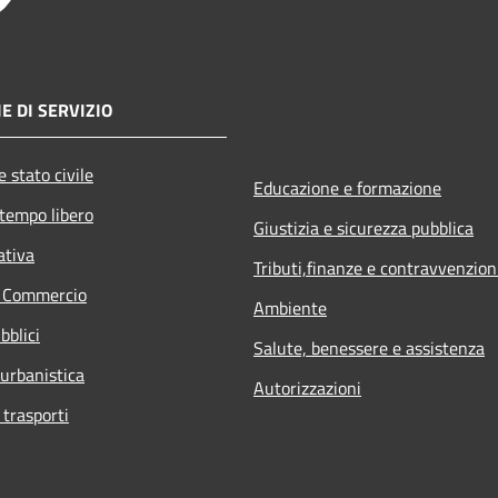
E DI SERVIZIO
 stato civile
Educazione e formazione
 tempo libero
Giustizia e sicurezza pubblica
ativa
Tributi,finanze e contravvenzion
e Commercio
Ambiente
bblici
Salute, benessere e assistenza
 urbanistica
Autorizzazioni
 trasporti