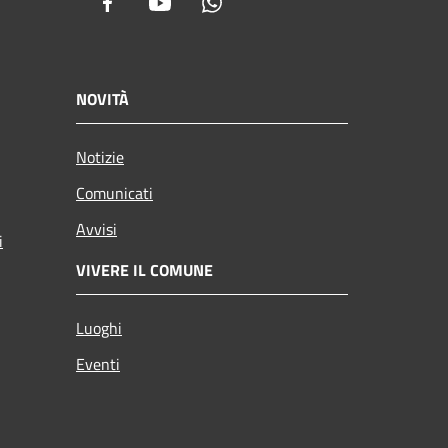
Facebook
Youtube
Whatsapp
NOVITÀ
Notizie
Comunicati
Avvisi
i
VIVERE IL COMUNE
Luoghi
Eventi