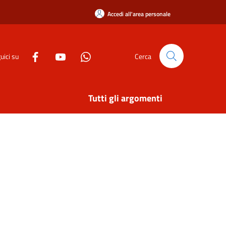
Accedi all'area personale
uici su
Cerca
Tutti gli argomenti