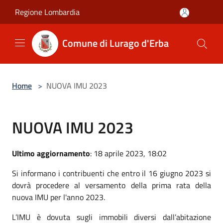
Salta al contenuto principale
Regione Lombardia
Comune di Lurago d'Erba
Home
>
NUOVA IMU 2023
NUOVA IMU 2023
Ultimo aggiornamento
: 18 aprile 2023, 18:02
Si informano i contribuenti che entro il
16 giugno 2023
si
dovrà procedere al versamento della prima rata della
nuova IMU per l'anno 2023.
L’IMU è dovuta sugli immobili diversi dall’abitazione