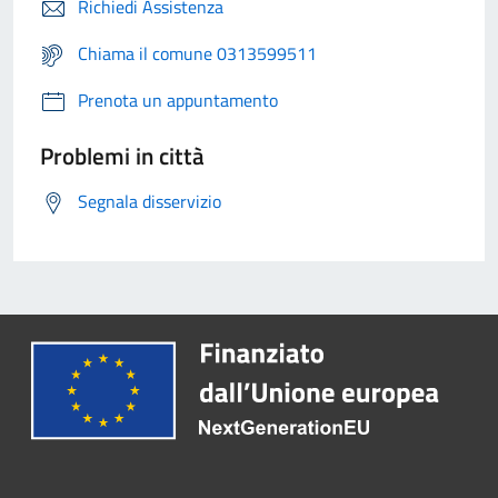
Richiedi Assistenza
Chiama il comune 0313599511
Prenota un appuntamento
Problemi in città
Segnala disservizio