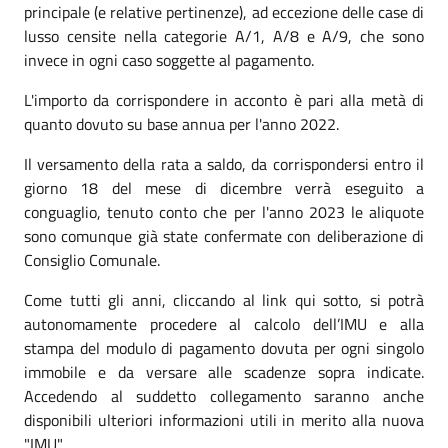
principale (e relative pertinenze), ad eccezione delle case di
lusso censite nella categorie A/1, A/8 e A/9, che sono
invece in ogni caso soggette al pagamento.
L'importo da corrispondere in acconto è pari alla metà di
quanto dovuto su base annua per l'anno 2022.
Il versamento della rata a saldo, da corrispondersi entro il
giorno 18 del mese
di dicembre
verrà eseguito a
conguaglio, tenuto conto che per l'anno 2023 le aliquote
sono comunque già state confermate con deliberazione di
Consiglio Comunale.
Come tutti gli anni, cliccando al link qui sotto, si potrà
autonomamente procedere al calcolo dell’IMU e alla
stampa del modulo di pagamento dovuta per ogni singolo
immobile e da versare alle scadenze sopra indicate.
Accedendo al suddetto collegamento saranno anche
disponibili ulteriori informazioni utili in merito alla nuova
"IMU".