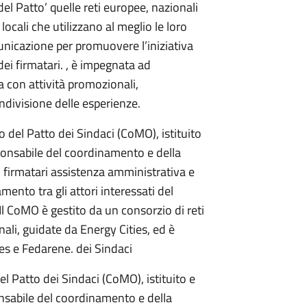
l Patto’ quelle reti europee, nazionali
locali che utilizzano al meglio le loro
municazione per promuovere l’iniziativa
dei firmatari. , è impegnata ad
a con attività promozionali,
ndivisione delle esperienze.
io del Patto dei Sindaci (CoMO), istituito
onsabile del coordinamento e della
ai firmatari assistenza amministrativa e
mento tra gli attori interessati del
 Il CoMO è gestito da un consorzio di reti
nali, guidate da Energy Cities, ed è
es e Fedarene. dei Sindaci
del Patto dei Sindaci (CoMO), istituito e
sabile del coordinamento e della