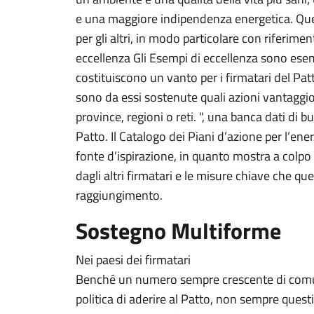
e una maggiore indipendenza energetica. Que
per gli altri, in modo particolare con riferime
eccellenza Gli Esempi di eccellenza sono esemp
costituiscono un vanto per i firmatari del Patt
sono da essi sostenute quali azioni vantaggiose 
province, regioni o reti. ", una banca dati di b
Patto. Il Catalogo dei Piani d’azione per l’ene
fonte d’ispirazione, in quanto mostra a colpo d
dagli altri firmatari e le misure chiave che que
raggiungimento.
Sostegno Multiforme
Nei paesi dei firmatari
Benché un numero sempre crescente di comun
politica di aderire al Patto, non sempre quest