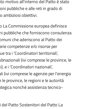
to motivo all’interno del Patto è stato
oni pubbliche e alle reti in grado di
o ambiziosi obiettivi.
tto La Commissione europea definisce
oni pubbliche che forniscono consulenza
comuni che aderiscono al Patto dei
rie competenze e/o risorse per
 tra i ’Coordinatori territoriali’,
ubnazionali (ivi comprese le province, le
, e i ’Coordinatori nazionali’,
li (ivi comprese le agenzie per l’energia
 le province, le regioni e le autorità
rategica nonché assistenza tecnico-
i del Patto Sostenitori del Patto La