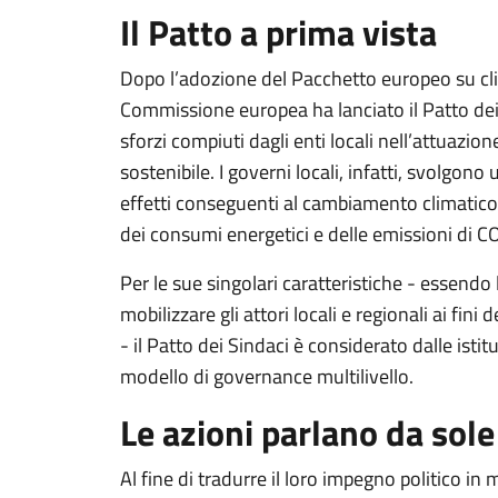
Il Patto a prima vista
Dopo l’adozione del Pacchetto europeo su cli
Commissione europea ha lanciato il Patto dei 
sforzi compiuti dagli enti locali nell’attuazio
sostenibile. I governi locali, infatti, svolgono
effetti conseguenti al cambiamento climatico,
dei consumi energetici e delle emissioni di CO
Per le sue singolari caratteristiche - essend
mobilizzare gli attori locali e regionali ai fin
- il Patto dei Sindaci è considerato dalle ist
modello di governance multilivello.
Le azioni parlano da sole
Al fine di tradurre il loro impegno politico in m