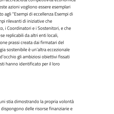
ste azioni vogliono essere esemplari
nto agli "Esempi di eccellenza Esempi di
i rilevanti di iniziative che
o, i Coordinatori e i Sostenitori, e che
replicabili da altri enti locali,
uone prassi creata dai firmatari del
rgia sostenibile è un’altra eccezionale
’occhio gli ambiziosi obiettivi fissati
sti hanno identificato per il loro
i stia dimostrando la propria volontà
i dispongono delle risorse finanziarie e