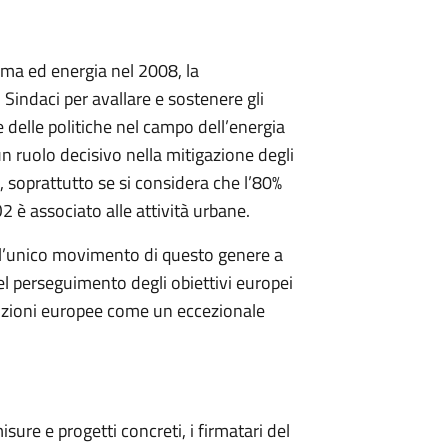
ma ed energia nel 2008, la
Sindaci per avallare e sostenere gli
ne delle politiche nel campo dell’energia
 un ruolo decisivo nella mitigazione degli
 soprattutto se si considera che l’80%
2 è associato alle attività urbane.
o l’unico movimento di questo genere a
i del perseguimento degli obiettivi europei
ituzioni europee come un eccezionale
isure e progetti concreti, i firmatari del