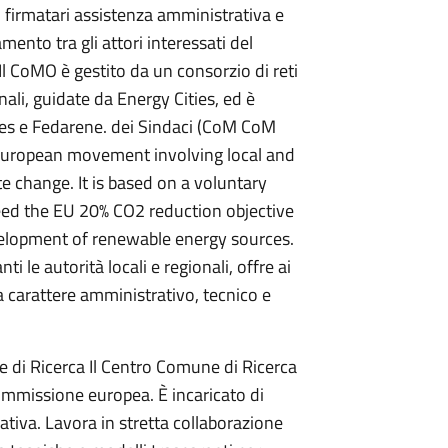
ai firmatari assistenza amministrativa e
mento tra gli attori interessati del
 Il CoMO è gestito da un consorzio di reti
nali, guidate da Energy Cities, ed è
ies e Fedarene. dei Sindaci (CoM CoM
European movement involving local and
te change. It is based on a voluntary
ed the EU 20% CO2 reduction objective
velopment of renewable energy sources.
i le autorità locali e regionali, offre ai
a a carattere amministrativo, tecnico e
di Ricerca Il Centro Comune di Ricerca
 Commissione europea. È incaricato di
ziativa. Lavora in stretta collaborazione