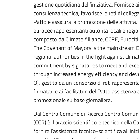
gestione quotidiana dell’iniziativa. Fornisce 
consulenza tecnica, favorisce le reti di collega
Patto e assicura la promozione delle attività.
europee rappresentanti autorità locali e regio
composto da Climate Alliance, CCRE, Eurocit
The Covenant of Mayors is the mainstream 
regional authorities in the fight against clima
commitment by signatories to meet and exce
through increased energy efficiency and de
O), gestito da un consorzio di reti rappresentant
firmatari e ai facilitatori del Patto assistenz
promozionale su base giornaliera.
Dal Centro Comune di Ricerca Centro Comune 
(CCR) è il braccio scientifico e tecnico della
fornire l’assistenza tecnico-scientifica all’ini