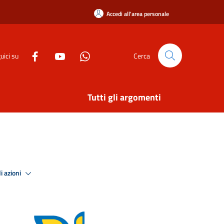
Accedi all'area personale
uici su
Cerca
Tutti gli argomenti
i azioni