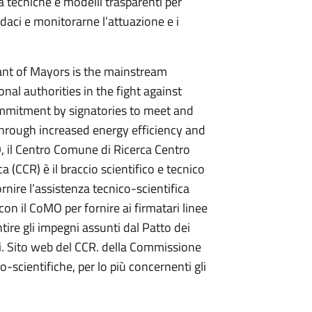
da tecniche e modelli trasparenti per
ndaci e monitorarne l’attuazione e i
ant of Mayors is the mainstream
al authorities in the fight against
ommitment by signatories to meet and
hrough increased energy efficiency and
 il Centro Comune di Ricerca Centro
(CCR) è il braccio scientifico e tecnico
nire l’assistenza tecnico-scientifica
 con il CoMO per fornire ai firmatari linee
tire gli impegni assunti dal Patto dei
ati. Sito web del CCR. della Commissione
o-scientifiche, per lo più concernenti gli