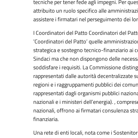
tecniche per tener fede agli impegni. Per ques
attribuito un ruolo specifico alle amministrazi
assistere i firmatari nel perseguimento dei lor
I Coordinatori del Patto Coordinatori del Pa
’Coordinatori del Patto’ quelle amministrazi
strategica e sostegno tecnico-finanziario ai 
Sindaci ma che non dispongono delle necessa
soddisfare i requisiti. La Commissione distingue
rappresentati dalle autorità decentralizzate s
regioni e i raggruppamenti pubblici dei comuni)
rappresentati dagli organismi pubblici naziona
nazionali e i ministeri dell’energia). , comprese
nazionali, offrono ai firmatari consulenza st
finanziaria.
Una rete di enti locali, nota come i Sostenitor