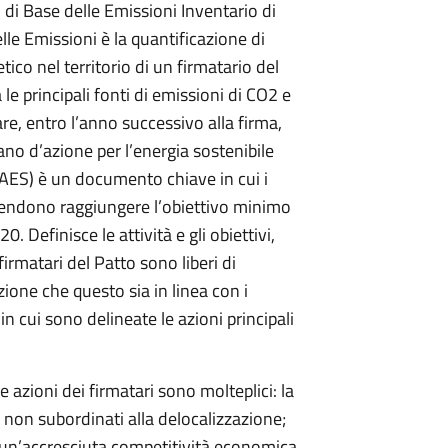
di Base delle Emissioni Inventario di
le Emissioni è la quantificazione di
ico nel territorio di un firmatario del
 le principali fonti di emissioni di CO2 e
tare, entro l’anno successivo alla firma,
ano d’azione per l’energia sostenibile
PAES) è un documento chiave in cui i
tendono raggiungere l’obiettivo minimo
. Definisce le attività e gli obiettivi,
firmatari del Patto sono liberi di
zione che questo sia in linea con i
in cui sono delineate le azioni principali
lle azioni dei firmatari sono molteplici: la
ti non subordinati alla delocalizzazione;
; un’accresciuta competitività economica