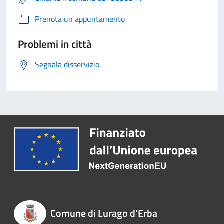
Prenota un appuntamento
Problemi in città
Segnala disservizio
Comune di Lurago d'Erba