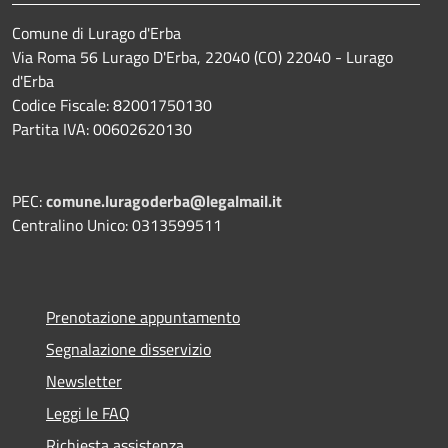
Comune di Lurago d'Erba
Via Roma 56 Lurago D'Erba, 22040 (CO) 22040 - Lurago
d'Erba
Codice Fiscale: 82001750130
Partita IVA: 00602620130
PEC:
comune.luragoderba@legalmail.it
Centralino Unico: 0313599511
Prenotazione appuntamento
Segnalazione disservizio
Newsletter
Leggi le FAQ
Richiesta assistenza