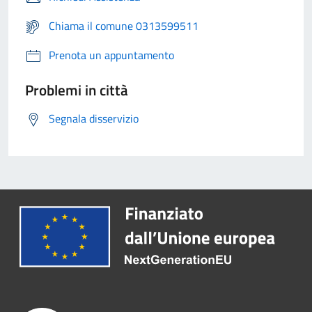
Chiama il comune 0313599511
Prenota un appuntamento
Problemi in città
Segnala disservizio