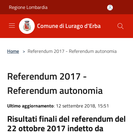
Salta al contenuto principale
Regione Lombardia
Comune di Lurago d'Erba
Home
>
Referendum 2017 - Referendum autonomia
Referendum 2017 -
Referendum autonomia
Ultimo aggiornamento
: 12 settembre 2018, 15:51
Risultati finali del referendum del
22 ottobre 2017 indetto da