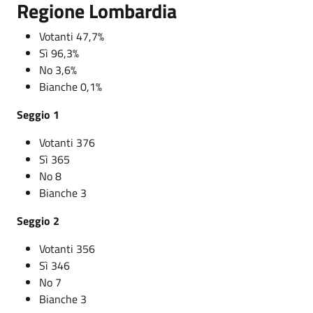
Regione Lombardia
Votanti 47,7%
Sì 96,3%
No 3,6%
Bianche 0,1%
Seggio 1
Votanti 376
Sì 365
No 8
Bianche 3
Seggio 2
Votanti 356
Sì 346
No 7
Bianche 3