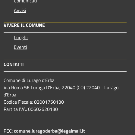
Comunicati
Avvisi
VIVERE IL COMUNE
Luoghi
Eventi
CONTATTI
Comune di Lurago d'Erba
Via Roma 56 Lurago D'Erba, 22040 (CO) 22040 - Lurago
d'Erba
Codice Fiscale: 82001750130
Partita IVA: 00602620130
PEC:
comune.luragoderba@legalmail.it