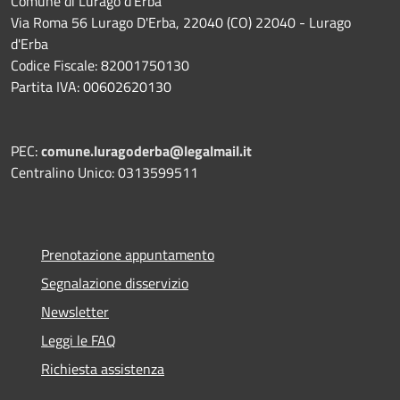
Comune di Lurago d'Erba
Via Roma 56 Lurago D'Erba, 22040 (CO) 22040 - Lurago
d'Erba
Codice Fiscale: 82001750130
Partita IVA: 00602620130
PEC:
comune.luragoderba@legalmail.it
Centralino Unico: 0313599511
Prenotazione appuntamento
Segnalazione disservizio
Newsletter
Leggi le FAQ
Richiesta assistenza