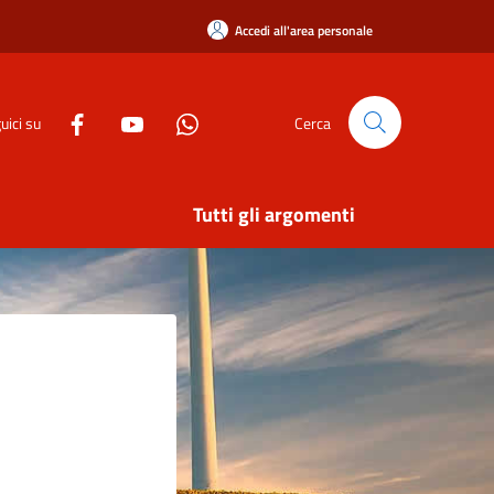
Accedi all'area personale
uici su
Cerca
Tutti gli argomenti