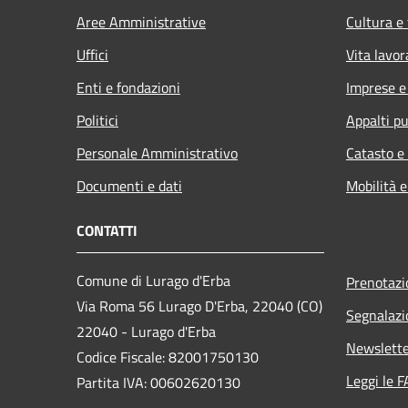
Aree Amministrative
Cultura e
Uffici
Vita lavor
Enti e fondazioni
Imprese 
Politici
Appalti pu
Personale Amministrativo
Catasto e
Documenti e dati
Mobilità e
CONTATTI
Comune di Lurago d'Erba
Prenotaz
Via Roma 56 Lurago D'Erba, 22040 (CO)
Segnalazi
22040 - Lurago d'Erba
Newslett
Codice Fiscale: 82001750130
Leggi le 
Partita IVA: 00602620130