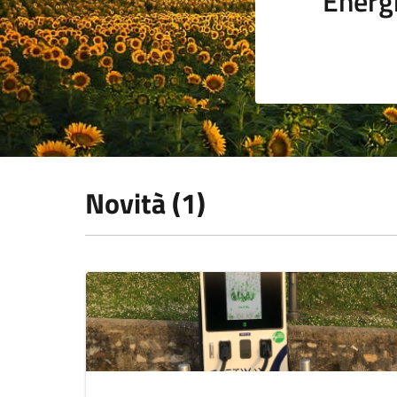
Energi
Novità (1)