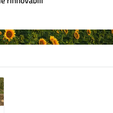
e rinnovabili