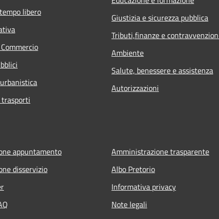
 tempo libero
Giustizia e sicurezza pubblica
ativa
Tributi,finanze e contravvenzion
e Commercio
Ambiente
bblici
Salute, benessere e assistenza
 urbanistica
Autorizzazioni
 trasporti
ione appuntamento
Amministrazione trasparente
one disservizio
Albo Pretorio
er
Informativa privacy
FAQ
Note legali