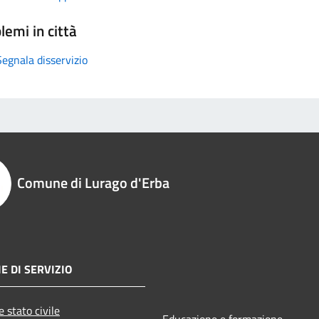
lemi in città
Segnala disservizio
Comune di Lurago d'Erba
E DI SERVIZIO
 stato civile
Educazione e formazione