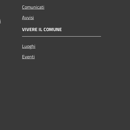
Comunicati
Avvisi
i
VIVERE IL COMUNE
Luoghi
Eventi