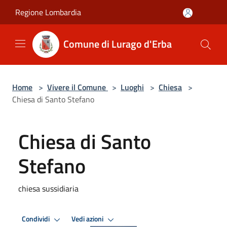
Salta al contenuto principale
Regione Lombardia
Comune di Lurago d'Erba
Home
>
Vivere il Comune
>
Luoghi
>
Chiesa
>
Chiesa di Santo Stefano
Chiesa di Santo
Stefano
chiesa sussidiaria
Condividi
Vedi azioni