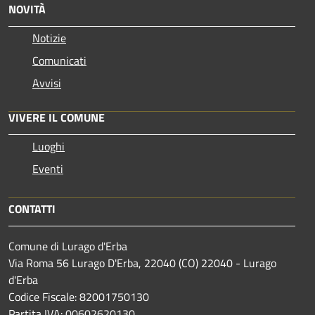
NOVITÀ
Notizie
Comunicati
Avvisi
VIVERE IL COMUNE
Luoghi
Eventi
CONTATTI
Comune di Lurago d'Erba
Via Roma 56 Lurago D'Erba, 22040 (CO) 22040 - Lurago
d'Erba
Codice Fiscale: 82001750130
Partita IVA: 00602620130