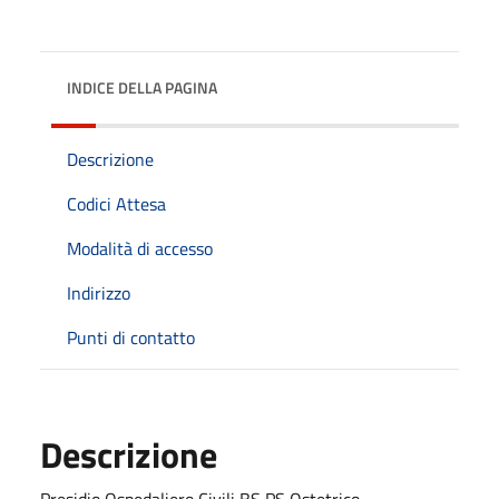
INDICE DELLA PAGINA
Descrizione
Codici Attesa
Modalità di accesso
Indirizzo
Punti di contatto
Descrizione
Presidio Ospedaliero Civili BS PS Ostetrico -