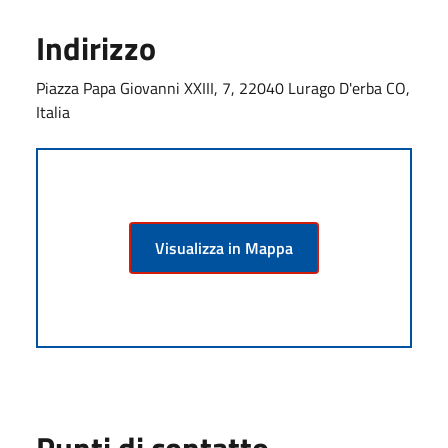
Indirizzo
Piazza Papa Giovanni XXIII, 7, 22040 Lurago D'erba CO,
Italia
Visualizza in Mappa
Punti di contatto