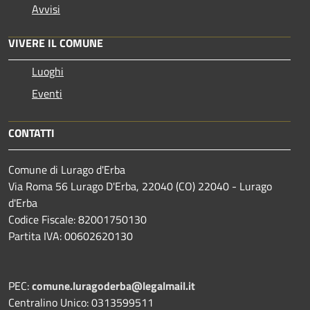
Avvisi
VIVERE IL COMUNE
Luoghi
Eventi
CONTATTI
Comune di Lurago d'Erba
Via Roma 56 Lurago D'Erba, 22040 (CO) 22040 - Lurago
d'Erba
Codice Fiscale: 82001750130
Partita IVA: 00602620130
PEC:
comune.luragoderba@legalmail.it
Centralino Unico: 0313599511