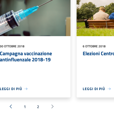
30 OTTOBRE 2018
6 OTTOBRE 2018
Campagna vaccinazione
Elezioni Centr
antinfluenzale 2018-19
LEGGI DI PIÙ
LEGGI DI PIÙ
1
2
« Precedente
Successiva »