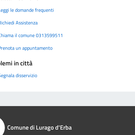
Leggi le domande frequenti
Richiedi Assistenza
Chiama il comune 0313599511
Prenota un appuntamento
lemi in città
Segnala disservizio
Comune di Lurago d'Erba