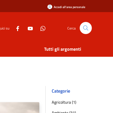
Accedi all'area personale
uici su
Cerca
Tutti gli argomenti
Categorie
Agricoltura (1)
Ambiente (31)