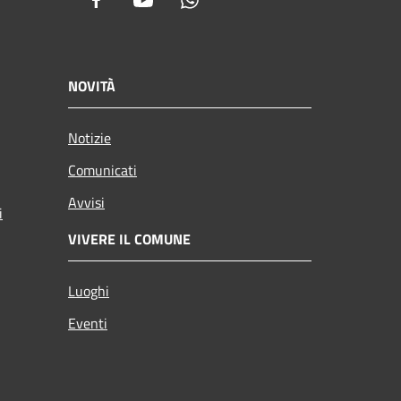
Facebook
Youtube
Whatsapp
NOVITÀ
Notizie
Comunicati
Avvisi
i
VIVERE IL COMUNE
Luoghi
Eventi