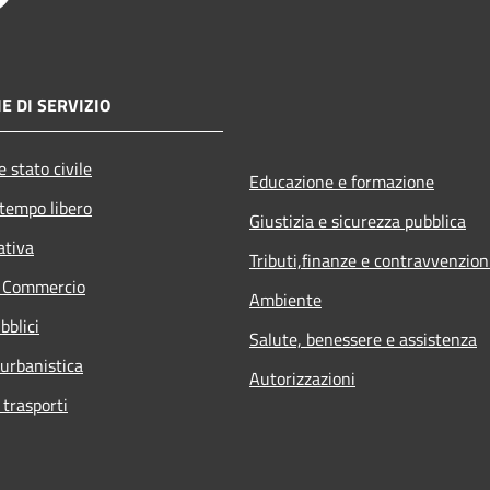
E DI SERVIZIO
 stato civile
Educazione e formazione
 tempo libero
Giustizia e sicurezza pubblica
ativa
Tributi,finanze e contravvenzion
e Commercio
Ambiente
bblici
Salute, benessere e assistenza
 urbanistica
Autorizzazioni
 trasporti