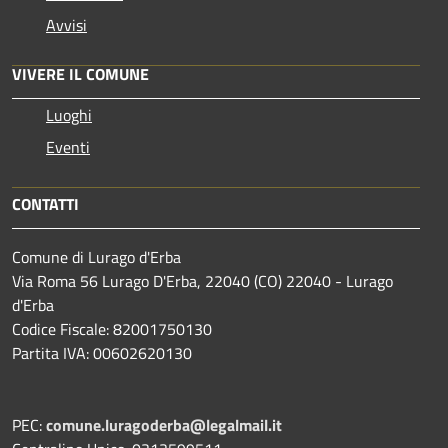
Avvisi
VIVERE IL COMUNE
Luoghi
Eventi
CONTATTI
Comune di Lurago d'Erba
Via Roma 56 Lurago D'Erba, 22040 (CO) 22040 - Lurago
d'Erba
Codice Fiscale: 82001750130
Partita IVA: 00602620130
PEC:
comune.luragoderba@legalmail.it