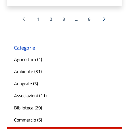
1
2
3
...
6
Pagina precedente
Successiva 
Categorie
Agricoltura (1)
Ambiente (31)
Anagrafe (3)
Associazioni (11)
Biblioteca (29)
Commercio (5)