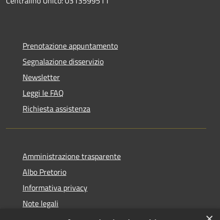
Centralino Unico: 0313599511
Prenotazione appuntamento
Segnalazione disservizio
Newsletter
Leggi le FAQ
Richiesta assistenza
Amministrazione trasparente
Albo Pretorio
Informativa privacy
Note legali
×
Dichiarazione di accessibilità