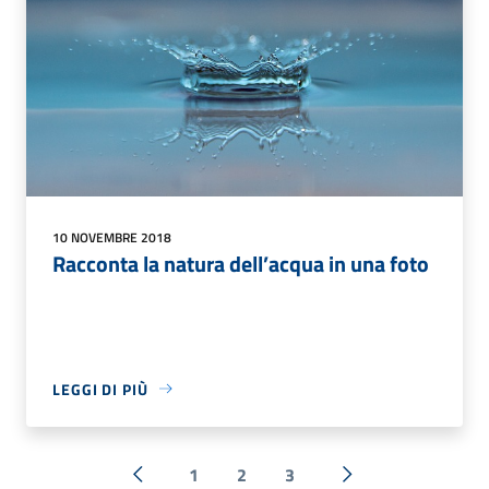
10 NOVEMBRE 2018
Racconta la natura dell’acqua in una foto
LEGGI DI PIÙ
1
2
3
« Precedente
Successiva »