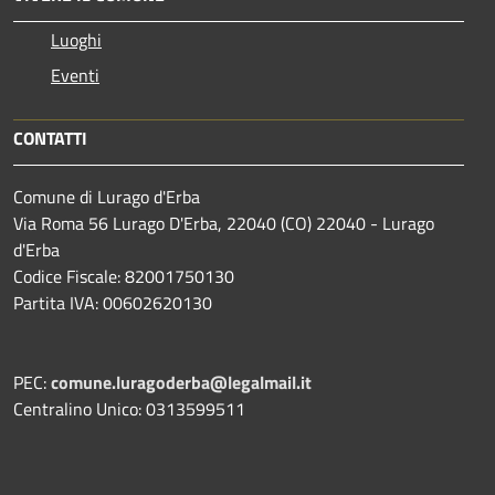
Luoghi
Eventi
CONTATTI
Comune di Lurago d'Erba
Via Roma 56 Lurago D'Erba, 22040 (CO) 22040 - Lurago
d'Erba
Codice Fiscale: 82001750130
Partita IVA: 00602620130
PEC:
comune.luragoderba@legalmail.it
Centralino Unico: 0313599511