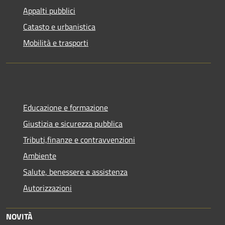
Appalti pubblici
Catasto e urbanistica
Mobilità e trasporti
Educazione e formazione
Giustizia e sicurezza pubblica
Tributi,finanze e contravvenzioni
Ambiente
Salute, benessere e assistenza
Autorizzazioni
NOVITÀ