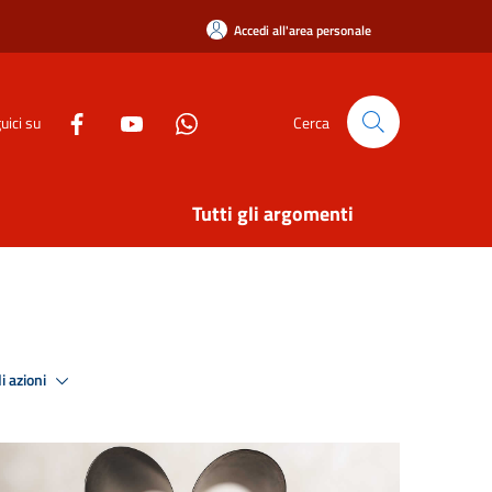
Accedi all'area personale
uici su
Cerca
Tutti gli argomenti
i azioni