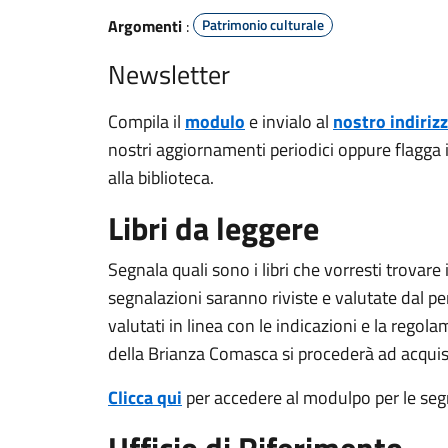
Argomenti
:
Patrimonio culturale
Newsletter
Compila il
modulo
e invialo al
nostro indiriz
nostri aggiornamenti periodici oppure flagga i
alla biblioteca.
Libri da leggere
Segnala quali sono i libri che vorresti trovare
segnalazioni saranno riviste e valutate dal pe
valutati in linea con le indicazioni e la rego
della Brianza Comasca si procederà ad acquist
Clicca qui
per accedere al modulpo per le seg