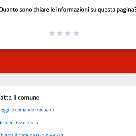
Quanto sono chiare le informazioni su questa pagina
atta il comune
Leggi le domande frequenti
Richiedi Assistenza
Chiama il comune 0313599511