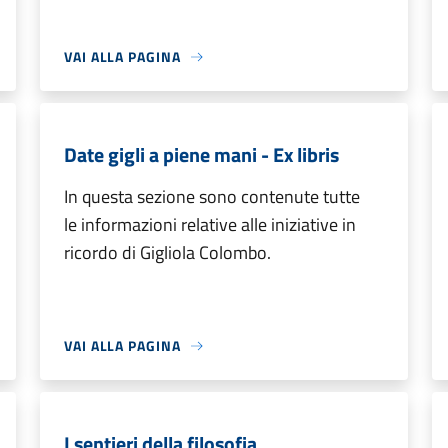
VAI ALLA PAGINA
Date gigli a piene mani - Ex libris
In questa sezione sono contenute tutte
le informazioni relative alle iniziative in
ricordo di Gigliola Colombo.
VAI ALLA PAGINA
I sentieri della filosofia