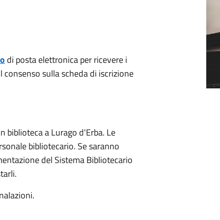
zo
di posta elettronica per ricevere i
l consenso sulla scheda di iscrizione
 in biblioteca a Lurago d'Erba. Le
rsonale bibliotecario. Se saranno
lamentazione del Sistema Bibliotecario
arli.
nalazioni.