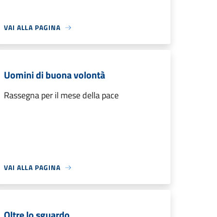
VAI ALLA PAGINA
Uomini di buona volontà
Rassegna per il mese della pace
VAI ALLA PAGINA
Oltre lo sguardo