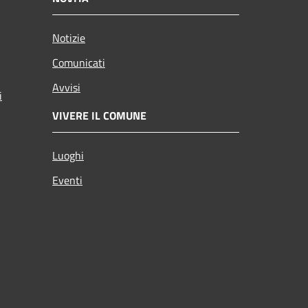
Notizie
Comunicati
Avvisi
i
VIVERE IL COMUNE
Luoghi
Eventi