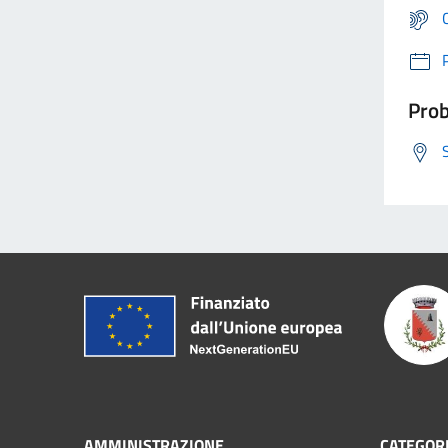
Prob
AMMINISTRAZIONE
CATEGORI