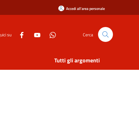
Accedi all'area personale
uici su
Cerca
Tutti gli argomenti