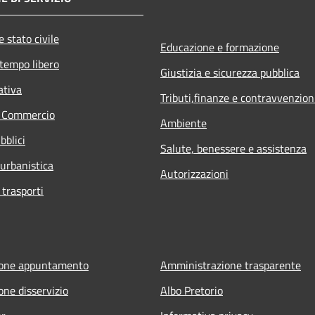
 stato civile
Educazione e formazione
 tempo libero
Giustizia e sicurezza pubblica
ativa
Tributi,finanze e contravvenzion
e Commercio
Ambiente
bblici
Salute, benessere e assistenza
 urbanistica
Autorizzazioni
 trasporti
ione appuntamento
Amministrazione trasparente
one disservizio
Albo Pretorio