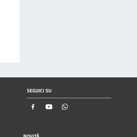
SEGUICI SU
Facebook
Youtube
Whatsapp
NOVITÀ