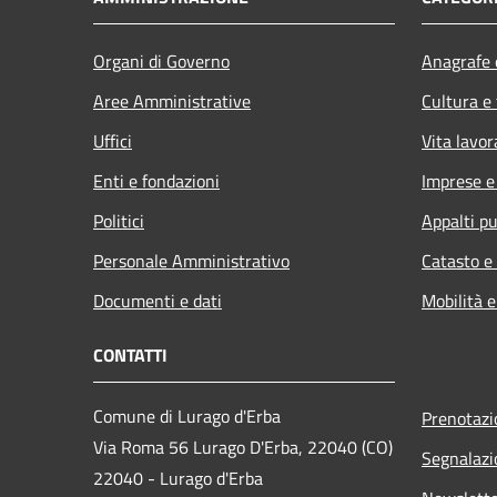
Organi di Governo
Anagrafe e
Aree Amministrative
Cultura e
Uffici
Vita lavor
Enti e fondazioni
Imprese 
Politici
Appalti pu
Personale Amministrativo
Catasto e
Documenti e dati
Mobilità e
CONTATTI
Comune di Lurago d'Erba
Prenotaz
Via Roma 56 Lurago D'Erba, 22040 (CO)
Segnalazi
22040 - Lurago d'Erba