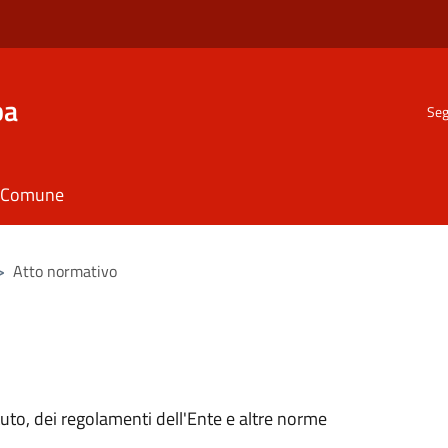
ba
Seg
il Comune
>
Atto normativo
tuto, dei regolamenti dell'Ente e altre norme