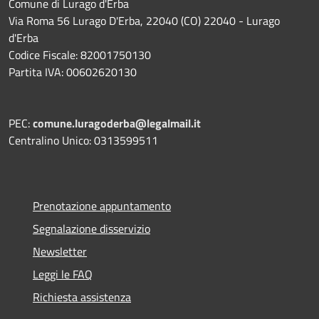
Comune di Lurago d'Erba
Via Roma 56 Lurago D'Erba, 22040 (CO) 22040 - Lurago
d'Erba
Codice Fiscale: 82001750130
Partita IVA: 00602620130
PEC:
comune.luragoderba@legalmail.it
Centralino Unico: 0313599511
Prenotazione appuntamento
Segnalazione disservizio
Newsletter
Leggi le FAQ
Richiesta assistenza