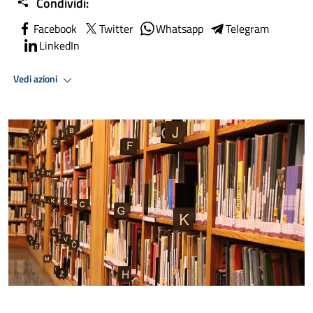
Condividi:
Facebook
Twitter
Whatsapp
Telegram
LinkedIn
Vedi azioni