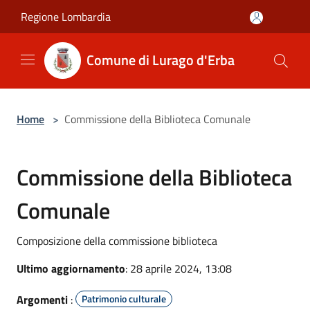
Salta al contenuto principale
Regione Lombardia
Comune di Lurago d'Erba
Home
>
Commissione della Biblioteca Comunale
Commissione della Biblioteca
Comunale
Composizione della commissione biblioteca
Ultimo aggiornamento
: 28 aprile 2024, 13:08
Argomenti
:
Patrimonio culturale