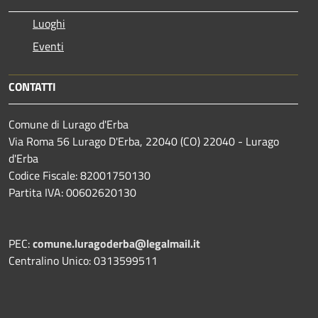
Luoghi
Eventi
CONTATTI
Comune di Lurago d'Erba
Via Roma 56 Lurago D'Erba, 22040 (CO) 22040 - Lurago
d'Erba
Codice Fiscale: 82001750130
Partita IVA: 00602620130
PEC:
comune.luragoderba@legalmail.it
Centralino Unico: 0313599511