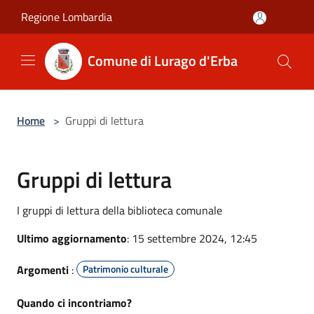
Salta al contenuto principale
Regione Lombardia
Comune di Lurago d'Erba
Home
>
Gruppi di lettura
Gruppi di lettura
I gruppi di lettura della biblioteca comunale
Ultimo aggiornamento
: 15 settembre 2024, 12:45
Argomenti
:
Patrimonio culturale
Quando ci incontriamo?