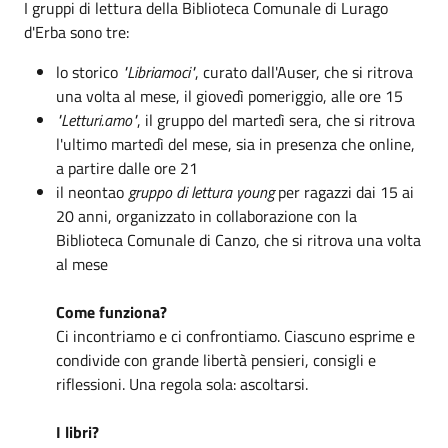
I gruppi di lettura della Biblioteca Comunale di Lurago
d'Erba sono tre:
lo storico
"Libriamoci"
, curato dall'Auser, che si ritrova
una volta al mese, il giovedì pomeriggio, alle ore 15
"Letturi.amo"
, il gruppo del martedì sera, che si ritrova
l'ultimo martedì del mese, sia in presenza che online,
a partire dalle ore 21
il neontao
gruppo di lettura young
per ragazzi dai 15 ai
20 anni, organizzato in collaborazione con la
Biblioteca Comunale di Canzo, che si ritrova una volta
al mese
Come funziona?
Ci incontriamo e ci confrontiamo. Ciascuno esprime e
condivide con grande libertà pensieri, consigli e
riflessioni. Una regola sola: ascoltarsi.
I libri?