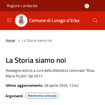
Salta al contenuto principale
Regione Lombardia
Comune di Lurago d'Erba
Home
>
La Storia siamo noi
La Storia siamo noi
Rassegna storica a cura della biblioteca comunale "Rosa
Maria Picotti" dal 2017
Ultimo aggiornamento
: 28 aprile 2024, 12:42
Argomenti
:
Patrimonio culturale