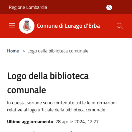
Salta al contenuto principale
Regione Lombardia
Comune di Lurago d'Erba
Home
>
Logo della biblioteca comunale
Logo della biblioteca
comunale
In questa sezione sono contenute tutte le informazioni
relative al logo ufficiale della biblioteca comunale.
Ultimo aggiornamento
: 28 aprile 2024, 12:27