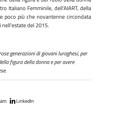
tro Italiano Femminile, dell'AIART, della
ore poco più che novantenne circondata
i nell'estate del 2015.
ose generazioni di giovani luraghesi, per
ella figura della donna e per avere
ese.
ram
LinkedIn