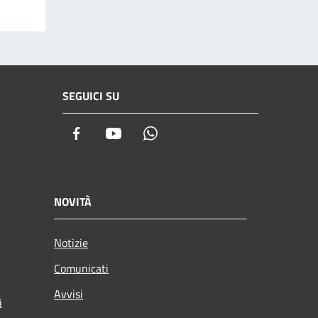
SEGUICI SU
Facebook
Youtube
Whatsapp
NOVITÀ
Notizie
Comunicati
Avvisi
i