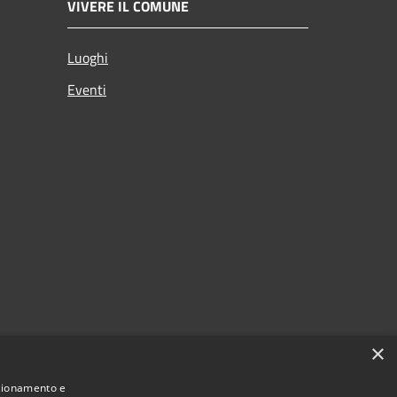
VIVERE IL COMUNE
Luoghi
Eventi
×
nzionamento e