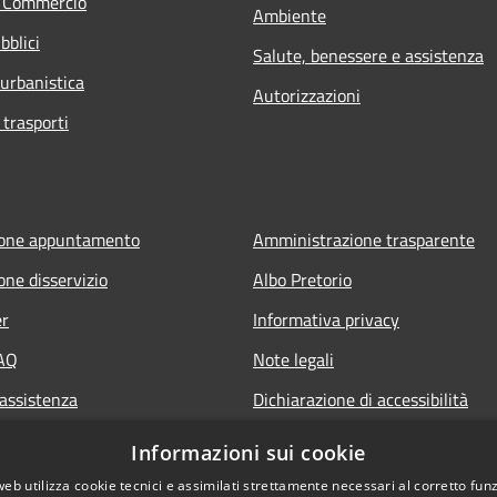
e Commercio
Ambiente
bblici
Salute, benessere e assistenza
 urbanistica
Autorizzazioni
 trasporti
ione appuntamento
Amministrazione trasparente
one disservizio
Albo Pretorio
er
Informativa privacy
FAQ
Note legali
 assistenza
Dichiarazione di accessibilità
Informazioni sui cookie
web utilizza cookie tecnici e assimilati strettamente necessari al corretto fu