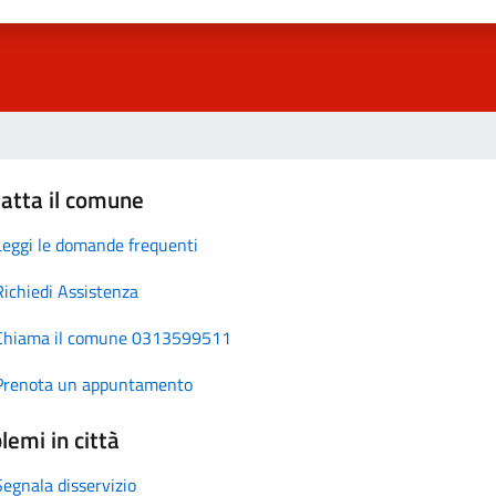
atta il comune
Leggi le domande frequenti
Richiedi Assistenza
Chiama il comune 0313599511
Prenota un appuntamento
lemi in città
Segnala disservizio