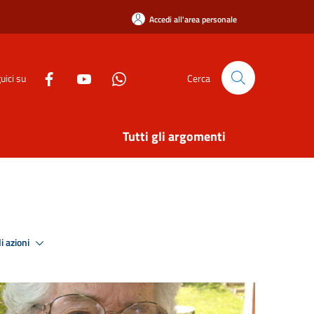
Accedi all'area personale
uici su
Cerca
Tutti gli argomenti
i azioni