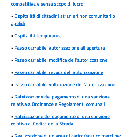
competitiva e senza scopo di lucro
•
Ospitalità di cittadini stranieri non comunitari o
apolidi
•
Ospitalità temporanea
•
Passo carrabile: autorizzazione all'apertura
•
Passo carrabile: modifica dell'autorizzazione
•
Passo carrabile: revoca dell'autorizzazione
•
Passo carrabile: volturazione dell'autorizzazione
•
Rateizzazione del pagamento di una sanzione
relativa a Ordinanze e Regolamenti comunali
•
Rateizzazione del pagamento di una sanzione
relativa al Codice della Strada
•
Realizzazione di un'area di carico/scarico merci per