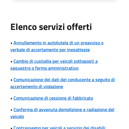
Elenco servizi offerti
•
Annullamento in autotutela di un preavviso o
verbale di accertamento per inesattezze
•
Cambio di custodia per veicoli sottoposti a
sequestro o fermo amministrativo
•
Comunicazione dei dati del conducente a seguito di
accertamento di violazione
•
Comunicazione di cessione di fabbricato
•
Conferma di avvenuta demolizione e radiazione del
veicolo
•
Contrassegno per veicoli a servizio dei disabili: