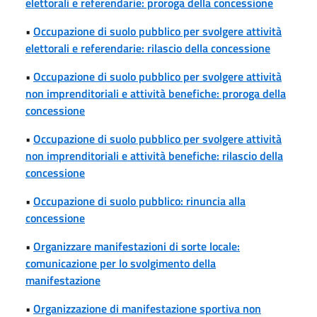
elettorali e referendarie: proroga della concessione
•
Occupazione di suolo pubblico per svolgere attività
elettorali e referendarie: rilascio della concessione
•
Occupazione di suolo pubblico per svolgere attività
non imprenditoriali e attività benefiche: proroga della
concessione
•
Occupazione di suolo pubblico per svolgere attività
non imprenditoriali e attività benefiche: rilascio della
concessione
•
Occupazione di suolo pubblico: rinuncia alla
concessione
•
Organizzare manifestazioni di sorte locale:
comunicazione per lo svolgimento della
manifestazione
•
Organizzazione di manifestazione sportiva non