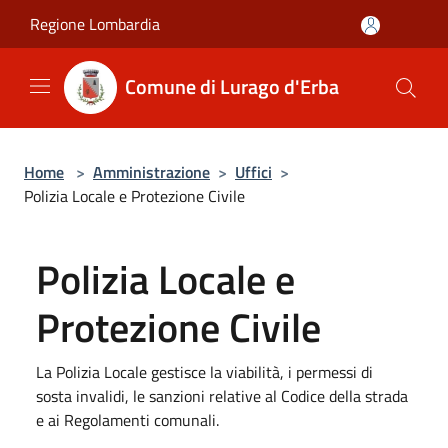
Salta al contenuto principale
Regione Lombardia
Comune di Lurago d'Erba
Home
>
Amministrazione
>
Uffici
>
Polizia Locale e Protezione Civile
Polizia Locale e
Protezione Civile
La Polizia Locale gestisce la viabilità, i permessi di
sosta invalidi, le sanzioni relative al Codice della strada
e ai Regolamenti comunali.