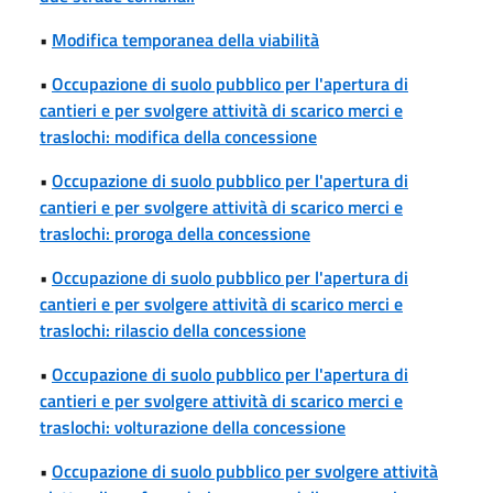
•
Modifica temporanea della viabilità
•
Occupazione di suolo pubblico per l'apertura di
cantieri e per svolgere attività di scarico merci e
traslochi: modifica della concessione
•
Occupazione di suolo pubblico per l'apertura di
cantieri e per svolgere attività di scarico merci e
traslochi: proroga della concessione
•
Occupazione di suolo pubblico per l'apertura di
cantieri e per svolgere attività di scarico merci e
traslochi: rilascio della concessione
•
Occupazione di suolo pubblico per l'apertura di
cantieri e per svolgere attività di scarico merci e
traslochi: volturazione della concessione
•
Occupazione di suolo pubblico per svolgere attività