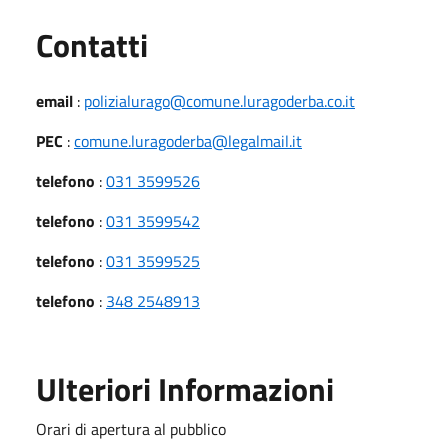
Utili
Contatti
email
:
polizialurago@comune.luragoderba.co.it
PEC
:
comune.luragoderba@legalmail.it
telefono
:
031 3599526
telefono
:
031 3599542
telefono
:
031 3599525
telefono
:
348 2548913
Ulteriori Informazioni
Orari di apertura al pubblico