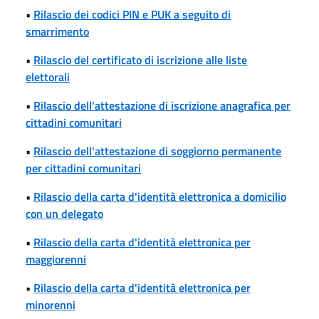
•
Rilascio dei codici PIN e PUK a seguito di
smarrimento
•
Rilascio del certificato di iscrizione alle liste
elettorali
•
Rilascio dell'attestazione di iscrizione anagrafica per
cittadini comunitari
•
Rilascio dell'attestazione di soggiorno permanente
per cittadini comunitari
•
Rilascio della carta d'identità elettronica a domicilio
con un delegato
•
Rilascio della carta d'identità elettronica per
maggiorenni
•
Rilascio della carta d'identità elettronica per
minorenni