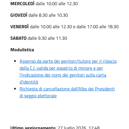
MERCOLEDÌ
dalle 10.00 alle 12.30
GIOVEDÌ
dalle 8.30 alle 10.30
VENERDÌ
dalle 10.00 alle 12.30 e dalle 17.00 alle 18.30
SABATO
dalle 9.30 alle 11.30
Modulistica
Assenso da parte dei genitori/tutore per il rilascio
della C.I. valida per espatrio di minore e per
l'indicazione dei nomi dei genitori sulla carta
d'identità
Richiesta di cancellazione dall'Albo dei Presidenti
di seggio elettorale
Ultimo aggiornamento
: 27 luglio 2026, 12:48