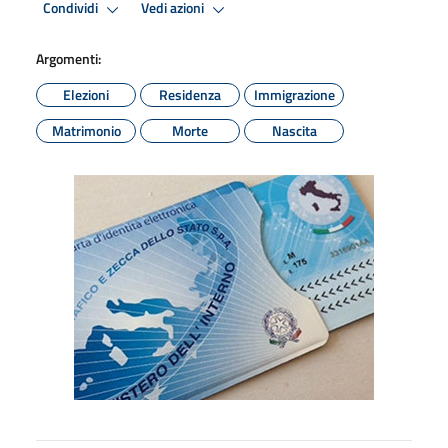
Condividi
Vedi azioni
Argomenti:
Elezioni
Residenza
Immigrazione
Matrimonio
Morte
Nascita