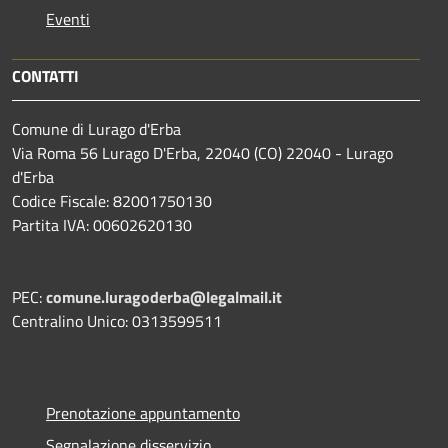
Eventi
CONTATTI
Comune di Lurago d'Erba
Via Roma 56 Lurago D'Erba, 22040 (CO) 22040 - Lurago
d'Erba
Codice Fiscale: 82001750130
Partita IVA: 00602620130
PEC:
comune.luragoderba@legalmail.it
Centralino Unico: 0313599511
Prenotazione appuntamento
Segnalazione disservizio