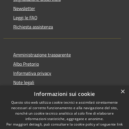
Newsletter
Leggi le FAQ
Richiesta assistenza
Amministrazione trasparente
Albo Pretorio
Informativa privacy
Note legali
×
Dichiarazione di accessibilità
Informazioni sui cookie
Questo sito web utilizza cookie tecnici e assimilati strettamente
necessari al corretto funzionamento e alla navigazione del sito,
nonché un cookie tecnico analitico al solo fine di elaborare
informazioni statistiche, aggregate e anonime.
RSS
Copyright © 2026 • Comune di
Per maggiori dettagli, può consultare la cookie policy al seguente
link
Accessibilità
Lurago d'Erba • Powered by