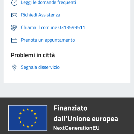
Leggi le domande frequenti
Richiedi Assistenza
Chiama il comune 0313599511
Prenota un appuntamento
Problemi in città
Segnala disservizio