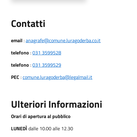
Utili
Contatti
email
:
anagrafe@comune.luragoderba.co.it
telefono
:
031 3599528
telefono
:
031 3599529
PEC
:
comune.luragoderba@legalmail.it
Ulteriori Informazioni
Orari di apertura al pubblico
LUNEDÌ
dalle 10.00 alle 12.30