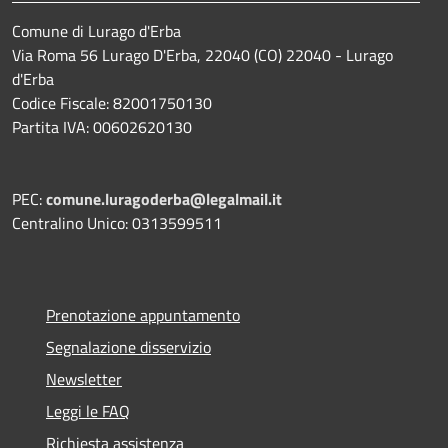
Comune di Lurago d'Erba
Via Roma 56 Lurago D'Erba, 22040 (CO) 22040 - Lurago
d'Erba
Codice Fiscale: 82001750130
Partita IVA: 00602620130
PEC:
comune.luragoderba@legalmail.it
Centralino Unico: 0313599511
Prenotazione appuntamento
Segnalazione disservizio
Newsletter
Leggi le FAQ
Richiesta assistenza