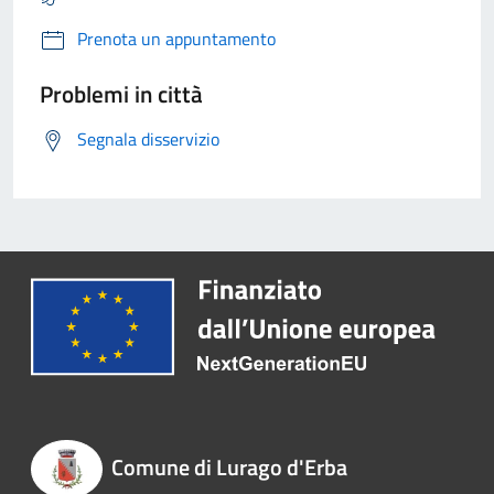
Prenota un appuntamento
Problemi in città
Segnala disservizio
Comune di Lurago d'Erba